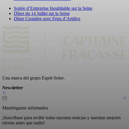
Soirée d’Entreprise Inoubliable sur la Seine
Dîner du 14 Juillet sur la Seine
Dîner Croisière avec Feux d’Artifice
Una marca del grupo Esprit Seine.
Newsletter
Manténganse informados
¡Suscríbase para recibir todas nuestras noticias y nuestras mejores
ofertas antes que nadie!