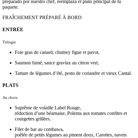
preparado por nuestro chef, reemplaza el plato principal de tu
paquete.
FRAÎCHEMENT PRÉPARÉ À BORD
ENTRÉE
Trilogie
Foie gras de canard, chutney figue et pavot,
Saumon fumé, sauce gravlax au citron vert,
Tartare de légumes d’été, pesto de coriandre et vieux Cantal.
PLATS
Au choix
Suprême de volaille Label Rouge,
réduction d’une béarnaise, Polenta aux tomates confites et
courgettes grillées.
Filet de bar au combawa,
poêlée de petits légumes au piment doux, Carottes, navets