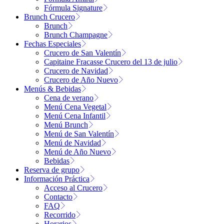
Fórmula Signature
Brunch Crucero
Brunch
Brunch Champagne
Fechas Especiales
Crucero de San Valentín
Capitaine Fracasse Crucero del 13 de julio
Crucero de Navidad
Crucero de Año Nuevo
Menús & Bebidas
Cena de verano
Menú Cena Vegetal
Menú Cena Infantil
Menú Brunch
Menú de San Valentín
Menú de Navidad
Menú de Año Nuevo
Bebidas
Reserva de grupo
Información Práctica
Acceso al Crucero
Contacto
FAQ
Recorrido
Horarios