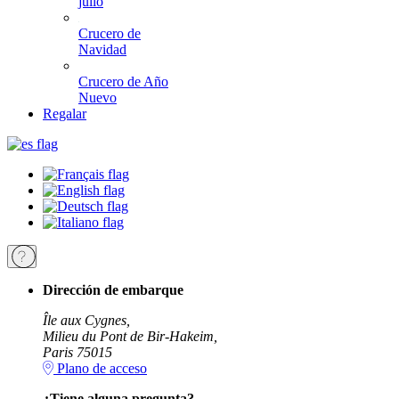
julio
Crucero de
Navidad
Crucero de Año
Nuevo
Regalar
Dirección de embarque
Île aux Cygnes,
Milieu du Pont de Bir-Hakeim,
Paris 75015
Plano de acceso
¿Tiene alguna pregunta?