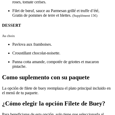
roses, tomate cerises.
Filet de bœuf, sauce au Parmesan grillé et truffe d’été,
Gratin de pommes de terre et blettes.
(Supplément 15€)
DESSERT
Au choix
Pavlova aux framboises.
Croustillant chocolat-noisette.
Panna cotta amande, compotée de griottes et macaron
pistache.
Como suplemento con su paquete
La opción de filete de buey reemplaza el plato principal incluido en
el menú de tu paquete.
¿Cómo elegir la opción Filete de Buey?
Para beneficiarse de esta opción, solo tiene que seleccionarla al