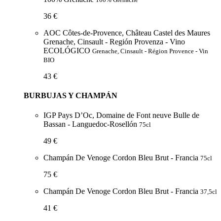
36 €
AOC Côtes-de-Provence, Château Castel des Maures
Grenache, Cinsault - Región Provenza - Vino
ECOLÓGICO
Grenache, Cinsault - Région Provence - Vin
BIO
43 €
BURBUJAS Y CHAMPÁN
IGP Pays D’Oc, Domaine de Font neuve Bulle de
Bassan - Languedoc-Rosellón
75cl
49 €
Champán De Venoge Cordon Bleu Brut - Francia
75cl
75 €
Champán De Venoge Cordon Bleu Brut - Francia
37,5cl
41 €