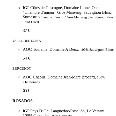
IGP Côtes de Gascogne, Domaine Lionel Osmin
“Chambre d’amour” Gros Manseng, Sauvignon Blanc -
Suroeste
“Chambre d’amour” Gros Manseng , Sauvignon Blanc
- Sud-Ouest
37 €
VALLE DEL LOIRA
AOC Touraine, Domaine A Deux,
100% Sauvignon Blanc
54 €
BURGUNDY
AOC Chablis, Domaine Jean-Marc Brocard,
100%
Chardonnay
65 €
ROSADOS
IGP Pays D’Oc, Languedoc-Rosellón, Le Versant
100% Grenache
100% Grenache