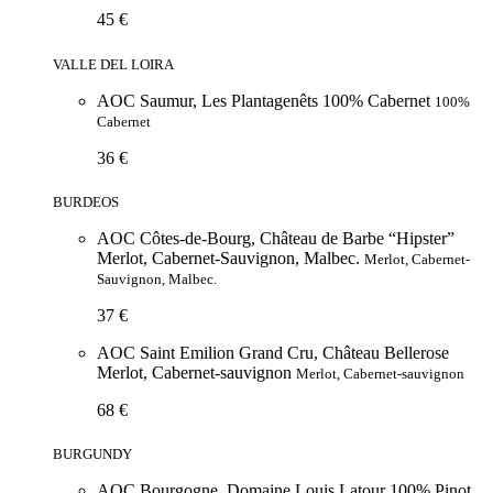
45 €
VALLE DEL LOIRA
AOC Saumur, Les Plantagenêts 100% Cabernet
100%
Cabernet
36 €
BURDEOS
AOC Côtes-de-Bourg, Château de Barbe “Hipster”
Merlot, Cabernet-Sauvignon, Malbec.
Merlot, Cabernet-
Sauvignon, Malbec.
37 €
AOC Saint Emilion Grand Cru, Château Bellerose
Merlot, Cabernet-sauvignon
Merlot, Cabernet-sauvignon
68 €
BURGUNDY
AOC Bourgogne, Domaine Louis Latour 100% Pinot