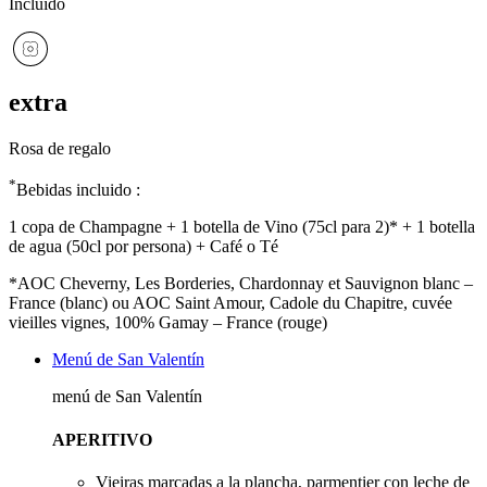
Incluido
extra
Rosa de regalo
*
Bebidas incluido :
1 copa de Champagne + 1 botella de Vino (75cl para 2)* + 1 botella
de agua (50cl por persona) + Café o Té
*AOC Cheverny, Les Borderies, Chardonnay et Sauvignon blanc –
France (blanc) ou AOC Saint Amour, Cadole du Chapitre, cuvée
vieilles vignes, 100% Gamay – France (rouge)
Menú de San Valentín
menú de San Valentín
APERITIVO
Vieiras marcadas a la plancha, parmentier con leche de