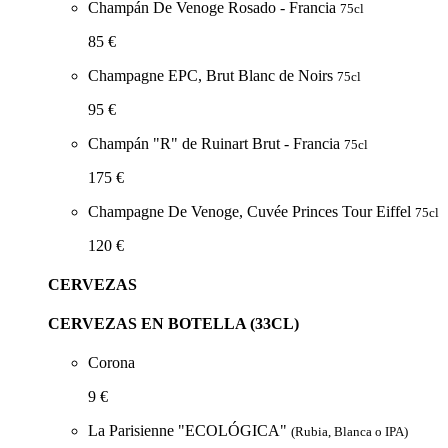
Champán De Venoge Rosado - Francia
75cl
85 €
Champagne EPC, Brut Blanc de Noirs
75cl
95 €
Champán "R" de Ruinart Brut - Francia
75cl
175 €
Champagne De Venoge, Cuvée Princes Tour Eiffel
75cl
120 €
CERVEZAS
CERVEZAS EN BOTELLA (33CL)
Corona
9 €
La Parisienne "ECOLÓGICA"
(Rubia, Blanca o IPA)