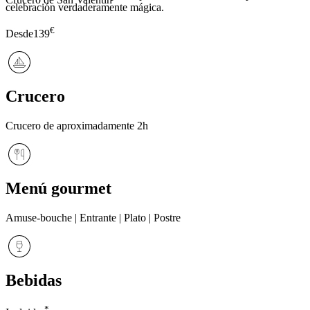
celebración verdaderamente mágica.
€
Desde
139
Crucero
Crucero de aproximadamente 2h
Menú gourmet
Amuse-bouche | Entrante | Plato | Postre
Bebidas
*