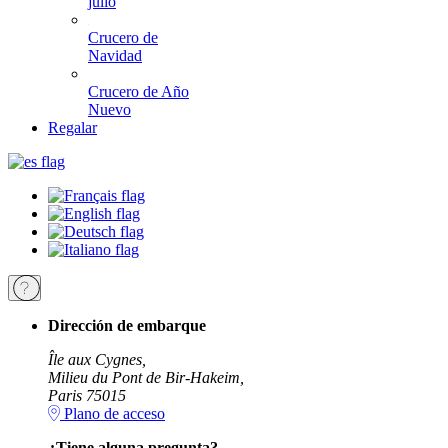
julio
Crucero de
Navidad
Crucero de Año
Nuevo
Regalar
Dirección de embarque
Île aux Cygnes,
Milieu du Pont de Bir-Hakeim,
Paris 75015
Plano de acceso
¿Tiene alguna pregunta?