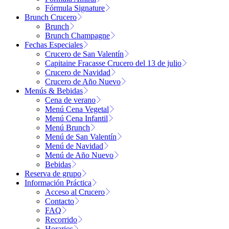
Fórmula Signature
Brunch Crucero
Brunch
Brunch Champagne
Fechas Especiales
Crucero de San Valentín
Capitaine Fracasse Crucero del 13 de julio
Crucero de Navidad
Crucero de Año Nuevo
Menús & Bebidas
Cena de verano
Menú Cena Vegetal
Menú Cena Infantil
Menú Brunch
Menú de San Valentín
Menú de Navidad
Menú de Año Nuevo
Bebidas
Reserva de grupo
Información Práctica
Acceso al Crucero
Contacto
FAQ
Recorrido
Horarios