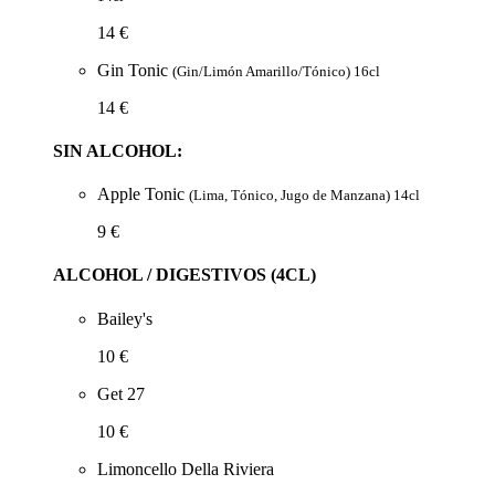
14 €
Gin Tonic
(Gin/Limón Amarillo/Tónico) 16cl
14 €
SIN ALCOHOL:
Apple Tonic
(Lima, Tónico, Jugo de Manzana) 14cl
9 €
ALCOHOL / DIGESTIVOS (4CL)
Bailey's
10 €
Get 27
10 €
Limoncello Della Riviera