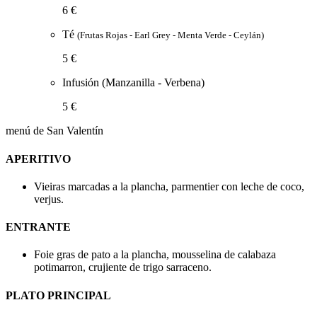
6 €
Té
(Frutas Rojas - Earl Grey - Menta Verde - Ceylán)
5 €
Infusión (Manzanilla - Verbena)
5 €
menú de San Valentín
APERITIVO
Vieiras marcadas a la plancha, parmentier con leche de coco,
verjus.
ENTRANTE
Foie gras de pato a la plancha, mousselina de calabaza
potimarron, crujiente de trigo sarraceno.
PLATO PRINCIPAL