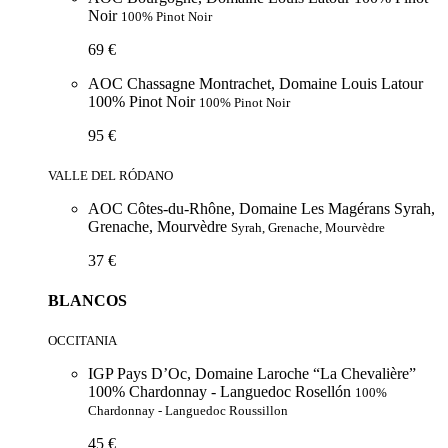
Noir
100% Pinot Noir
69 €
AOC Chassagne Montrachet, Domaine Louis Latour
100% Pinot Noir
100% Pinot Noir
95 €
VALLE DEL RÓDANO
AOC Côtes-du-Rhône, Domaine Les Magérans Syrah,
Grenache, Mourvèdre
Syrah, Grenache, Mourvèdre
37 €
BLANCOS
OCCITANIA
IGP Pays D’Oc, Domaine Laroche “La Chevalière”
100% Chardonnay - Languedoc Rosellón
100%
Chardonnay - Languedoc Roussillon
45 €