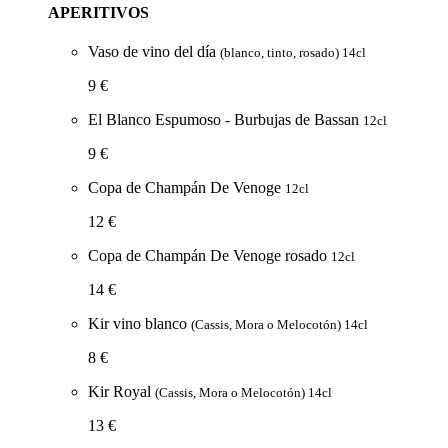
APERITIVOS
Vaso de vino del día
(blanco, tinto, rosado) 14cl
9 €
El Blanco Espumoso - Burbujas de Bassan
12cl
9 €
Copa de Champán De Venoge
12cl
12 €
Copa de Champán De Venoge rosado
12cl
14 €
Kir vino blanco
(Cassis, Mora o Melocotón) 14cl
8 €
Kir Royal
(Cassis, Mora o Melocotón) 14cl
13 €