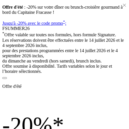
Offre d'été
: -20% sur votre dîner ou brunch-croisière gourmand à
bord du Capitaine Fracasse !
*
Jusqu'à -20%
avec le code promo
:
FSUMMER26
*
Offre valable sur toutes nos formules, hors formule Signature.
Les réservations doivent être effectuées entre le 14 juillet 2026 et le
4 septembre 2026 inclus,
pour des prestations programmées entre le 14 juillet 2026 et le 4
septembre 2026 inclus,
du dimanche au vendredi (hors samedi), brunch inclus.
Offre soumise à disponibilité. Tarifs variables selon le jour et
l’horaire sélectionnés.
Offre d'été
-20%
*