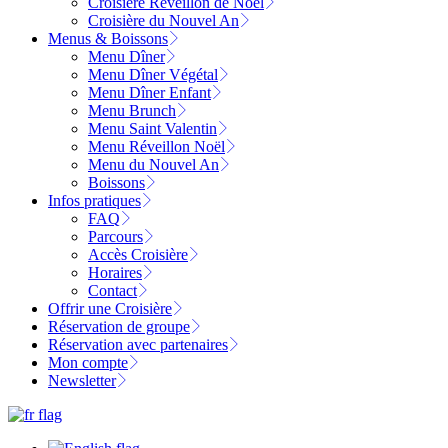
Croisière Réveillon de Noël
Croisière du Nouvel An
Menus & Boissons
Menu Dîner
Menu Dîner Végétal
Menu Dîner Enfant
Menu Brunch
Menu Saint Valentin
Menu Réveillon Noël
Menu du Nouvel An
Boissons
Infos pratiques
FAQ
Parcours
Accès Croisière
Horaires
Contact
Offrir une Croisière
Réservation de groupe
Réservation avec partenaires
Mon compte
Newsletter