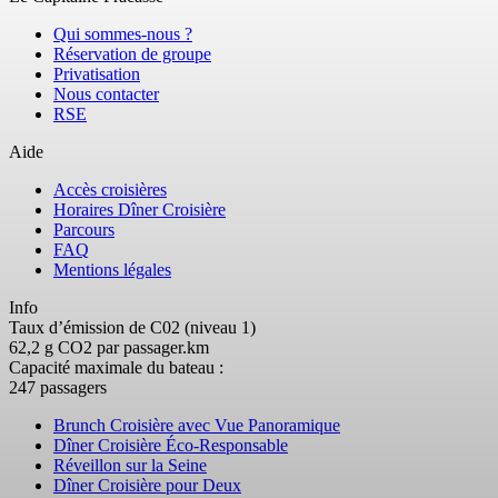
Qui sommes-nous ?
Réservation de groupe
Privatisation
Nous contacter
RSE
Aide
Accès croisières
Horaires Dîner Croisière
Parcours
FAQ
Mentions légales
Info
Taux d’émission de C02 (niveau 1)
62,2 g CO2 par passager.km
Capacité maximale du bateau :
247 passagers
Brunch Croisière avec Vue Panoramique
Dîner Croisière Éco-Responsable
Réveillon sur la Seine
Dîner Croisière pour Deux