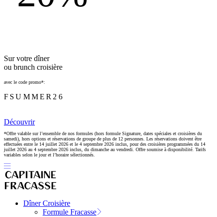
Sur votre dîner
ou brunch croisière
avec le code promo*:
FSUMMER26
Découvrir
*Offre valable sur l’ensemble de nos formules (hors formule Signature, dates spéciales et croisières du
samedi), hors options et réservations de groupe de plus de 12 personnes. Les réservations doivent être
effectuées entre le 14 juillet 2026 et le 4 septembre 2026 inclus, pour des croisières programmées du 14
juillet 2026 au 4 septembre 2026 inclus, du dimanche au vendredi. Offre soumise à disponibilité. Tarifs
variables selon le jour et l’horaire sélectionnés.
Dîner Croisière
Formule Fracasse