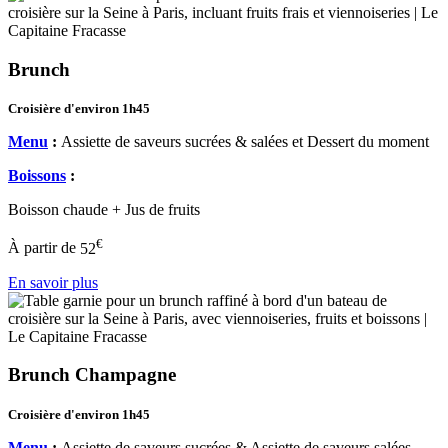
Brunch
Croisière d'environ 1h45
Menu
:
Assiette de saveurs sucrées & salées et Dessert du moment
Boissons
:
Boisson chaude + Jus de fruits
€
À partir de
52
En savoir plus
Brunch Champagne
Croisière d'environ 1h45
Menu
:
Assiette de saveurs sucrées & Assiette de saveurs salées