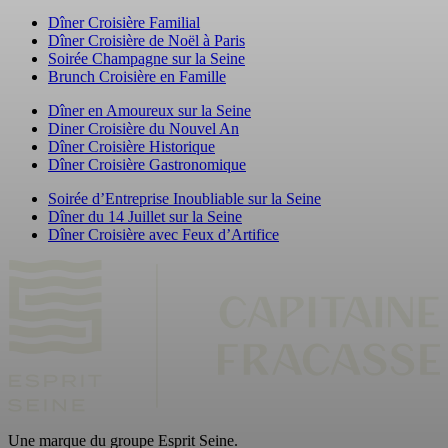
Dîner Croisière Familial
Dîner Croisière de Noël à Paris
Soirée Champagne sur la Seine
Brunch Croisière en Famille
Dîner en Amoureux sur la Seine
Diner Croisière du Nouvel An
Dîner Croisière Historique
Dîner Croisière Gastronomique
Soirée d’Entreprise Inoubliable sur la Seine
Dîner du 14 Juillet sur la Seine
Dîner Croisière avec Feux d’Artifice
Une marque du groupe Esprit Seine.