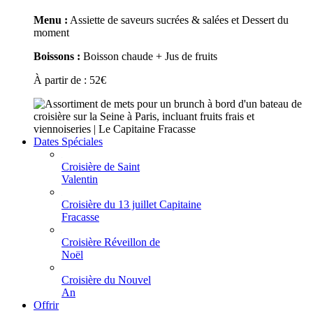
Menu :
Assiette de saveurs sucrées & salées et Dessert du
moment
Boissons :
Boisson chaude + Jus de fruits
À partir de :
52
€
Dates Spéciales
Croisière de Saint
Valentin
Croisière du 13 juillet Capitaine
Fracasse
Croisière Réveillon de
Noël
Croisière du Nouvel
An
Offrir