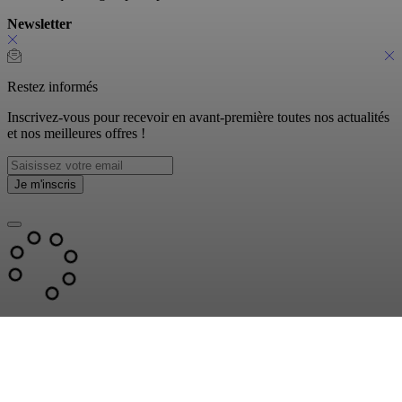
Newsletter
Restez informés
Inscrivez-vous pour recevoir en avant-première toutes nos actualités
et nos meilleures offres !