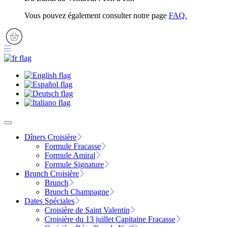
Vous pouvez également consulter notre page
FAQ.
Dîners Croisière
Formule Fracasse
Formule Amiral
Formule Signature
Brunch Croisière
Brunch
Brunch Champagne
Dates Spéciales
Croisière de Saint Valentin
Croisière du 13 juillet Capitaine Fracasse