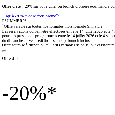
Offre d'été
: -20% sur votre dîner ou brunch-croisière gourmand à bo
*
Jusqu'à -20%
avec le code promo
:
FSUMMER26
*
Offre valable sur toutes nos formules, hors formule Signature.
Les réservations doivent être effectuées entre le 14 juillet 2026 et le 
pour des prestations programmées entre le 14 juillet 2026 et le 4 sept
du dimanche au vendredi (hors samedi), brunch inclus.
Offre soumise à disponibilité. Tarifs variables selon le jour et l’horaire
Offre d'été
-20%
*