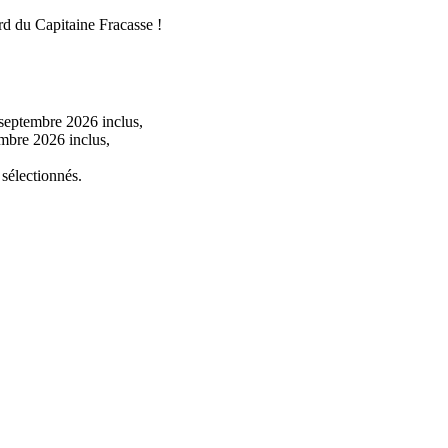
rd du Capitaine Fracasse !
4 septembre 2026 inclus,
embre 2026 inclus,
 sélectionnés.