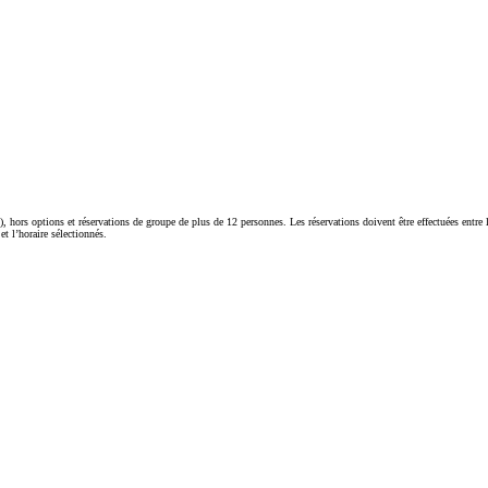
), hors options et réservations de groupe de plus de 12 personnes. Les réservations doivent être effectuées entre
t l’horaire sélectionnés.