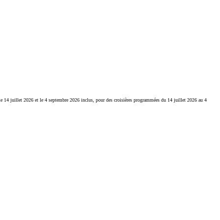
 le 14 juillet 2026 et le 4 septembre 2026 inclus, pour des croisières programmées du 14 juillet 2026 au 4