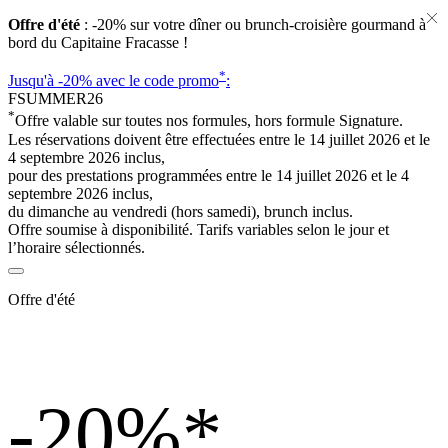
Offre d'été
: -20% sur votre dîner ou brunch-croisière gourmand à
bord du Capitaine Fracasse !
*
Jusqu'à -20%
avec le code promo
:
FSUMMER26
*
Offre valable sur toutes nos formules, hors formule Signature.
Les réservations doivent être effectuées entre le 14 juillet 2026 et le
4 septembre 2026 inclus,
pour des prestations programmées entre le 14 juillet 2026 et le 4
septembre 2026 inclus,
du dimanche au vendredi (hors samedi), brunch inclus.
Offre soumise à disponibilité. Tarifs variables selon le jour et
l’horaire sélectionnés.
Offre d'été
-20%
*