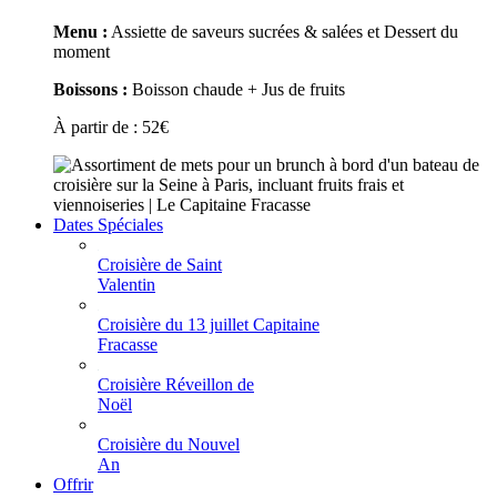
Menu :
Assiette de saveurs sucrées & salées et Dessert du
moment
Boissons :
Boisson chaude + Jus de fruits
À partir de :
52
€
Dates Spéciales
Croisière de Saint
Valentin
Croisière du 13 juillet Capitaine
Fracasse
Croisière Réveillon de
Noël
Croisière du Nouvel
An
Offrir