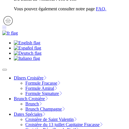
Vous pouvez également consulter notre page
FAQ.
Dîners Croisière
Formule Fracasse
Formule Amiral
Formule Signature
Brunch Croisière
Brunch
Brunch Champagne
Dates Spéciales
Croisière de Saint Valentin
Croisière du 13 juillet Capitaine Fracasse