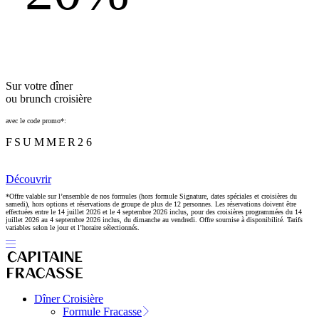
Sur votre dîner
ou brunch croisière
avec le code promo*:
FSUMMER26
Découvrir
*Offre valable sur l’ensemble de nos formules (hors formule Signature, dates spéciales et croisières du
samedi), hors options et réservations de groupe de plus de 12 personnes. Les réservations doivent être
effectuées entre le 14 juillet 2026 et le 4 septembre 2026 inclus, pour des croisières programmées du 14
juillet 2026 au 4 septembre 2026 inclus, du dimanche au vendredi. Offre soumise à disponibilité. Tarifs
variables selon le jour et l’horaire sélectionnés.
Dîner Croisière
Formule Fracasse