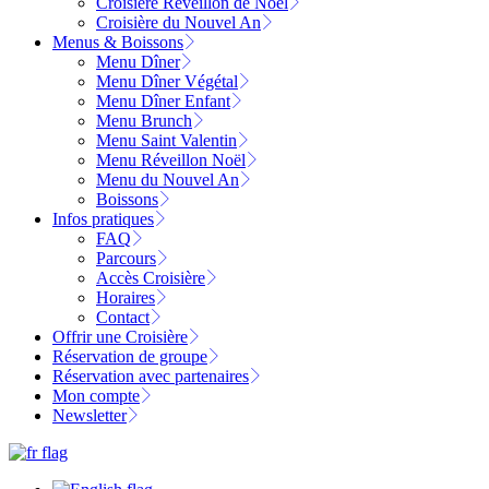
Croisière Réveillon de Noël
Croisière du Nouvel An
Menus & Boissons
Menu Dîner
Menu Dîner Végétal
Menu Dîner Enfant
Menu Brunch
Menu Saint Valentin
Menu Réveillon Noël
Menu du Nouvel An
Boissons
Infos pratiques
FAQ
Parcours
Accès Croisière
Horaires
Contact
Offrir une Croisière
Réservation de groupe
Réservation avec partenaires
Mon compte
Newsletter