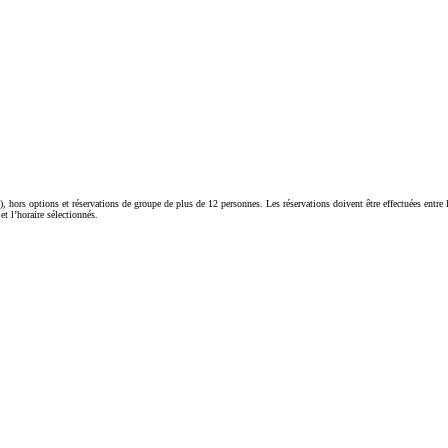
), hors options et réservations de groupe de plus de 12 personnes. Les réservations doivent être effectuées entre
t l’horaire sélectionnés.