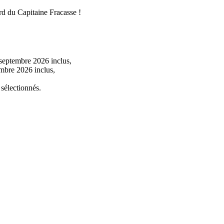
rd du Capitaine Fracasse !
4 septembre 2026 inclus,
embre 2026 inclus,
 sélectionnés.