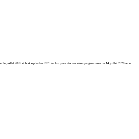
 le 14 juillet 2026 et le 4 septembre 2026 inclus, pour des croisières programmées du 14 juillet 2026 au 4