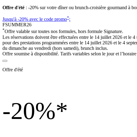
Offre d'été
: -20% sur votre dîner ou brunch-croisière gourmand à bo
*
Jusqu'à -20%
avec le code promo
:
FSUMMER26
*
Offre valable sur toutes nos formules, hors formule Signature.
Les réservations doivent être effectuées entre le 14 juillet 2026 et le 
pour des prestations programmées entre le 14 juillet 2026 et le 4 sept
du dimanche au vendredi (hors samedi), brunch inclus.
Offre soumise à disponibilité. Tarifs variables selon le jour et l’horaire
Offre d'été
-20%
*