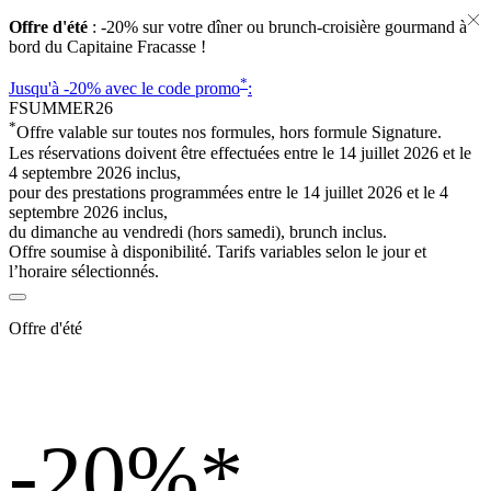
Offre d'été
: -20% sur votre dîner ou brunch-croisière gourmand à
bord du Capitaine Fracasse !
*
Jusqu'à -20%
avec le code promo
:
FSUMMER26
*
Offre valable sur toutes nos formules, hors formule Signature.
Les réservations doivent être effectuées entre le 14 juillet 2026 et le
4 septembre 2026 inclus,
pour des prestations programmées entre le 14 juillet 2026 et le 4
septembre 2026 inclus,
du dimanche au vendredi (hors samedi), brunch inclus.
Offre soumise à disponibilité. Tarifs variables selon le jour et
l’horaire sélectionnés.
Offre d'été
-20%
*