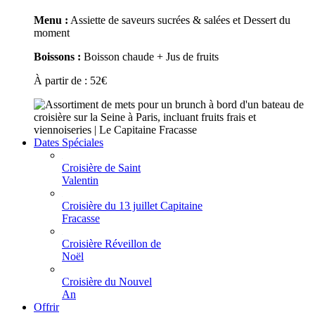
Menu :
Assiette de saveurs sucrées & salées et Dessert du
moment
Boissons :
Boisson chaude + Jus de fruits
À partir de :
52
€
Dates Spéciales
Croisière de Saint
Valentin
Croisière du 13 juillet Capitaine
Fracasse
Croisière Réveillon de
Noël
Croisière du Nouvel
An
Offrir