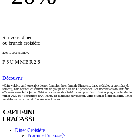
Sur votre dîner
ou brunch croisière
avec le code promo*:
FSUMMER26
Découvrir
*Offre valable sur l’ensemble de nos formules (hors formule Signature, dates spéciales et croisières du
samedi), hors options et réservations de groupe de plus de 12 personnes. Les réservations doivent être
effectuées entre le 14 juillet 2026 et le 4 septembre 2026 inclus, pour des croisières programmées du 14
juillet 2026 au 4 septembre 2026 inclus, du dimanche au vendredi. Offre soumise à disponibilité. Tarifs
variables selon le jour et l’horaire sélectionnés.
Dîner Croisière
Formule Fracasse