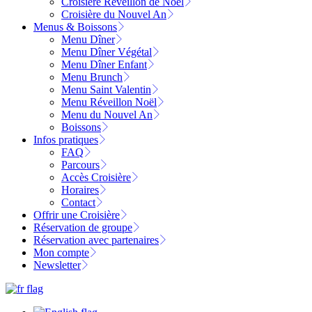
Croisière Réveillon de Noël
Croisière du Nouvel An
Menus & Boissons
Menu Dîner
Menu Dîner Végétal
Menu Dîner Enfant
Menu Brunch
Menu Saint Valentin
Menu Réveillon Noël
Menu du Nouvel An
Boissons
Infos pratiques
FAQ
Parcours
Accès Croisière
Horaires
Contact
Offrir une Croisière
Réservation de groupe
Réservation avec partenaires
Mon compte
Newsletter