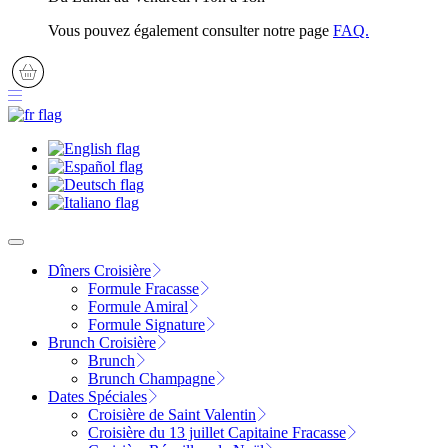
Vous pouvez également consulter notre page
FAQ.
Dîners Croisière
Formule Fracasse
Formule Amiral
Formule Signature
Brunch Croisière
Brunch
Brunch Champagne
Dates Spéciales
Croisière de Saint Valentin
Croisière du 13 juillet Capitaine Fracasse