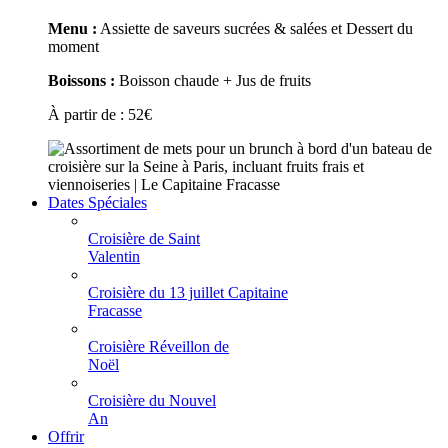
Menu :
Assiette de saveurs sucrées & salées et Dessert du
moment
Boissons :
Boisson chaude + Jus de fruits
À partir de :
52
€
Dates Spéciales
Croisière de Saint
Valentin
Croisière du 13 juillet Capitaine
Fracasse
Croisière Réveillon de
Noël
Croisière du Nouvel
An
Offrir