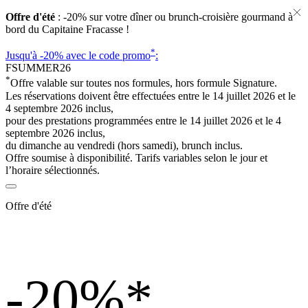
Offre d'été
: -20% sur votre dîner ou brunch-croisière gourmand à
bord du Capitaine Fracasse !
*
Jusqu'à -20%
avec le code promo
:
FSUMMER26
*
Offre valable sur toutes nos formules, hors formule Signature.
Les réservations doivent être effectuées entre le 14 juillet 2026 et le
4 septembre 2026 inclus,
pour des prestations programmées entre le 14 juillet 2026 et le 4
septembre 2026 inclus,
du dimanche au vendredi (hors samedi), brunch inclus.
Offre soumise à disponibilité. Tarifs variables selon le jour et
l’horaire sélectionnés.
Offre d'été
-20%
*