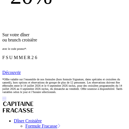
Sur votre dîner
ou brunch croisière
avec le code promo*:
FSUMMER26
Découvrir
*Offre valable sur l’ensemble de nos formules (hors formule Signature, dates spéciales et croisières du
samedi), hors options et réservations de groupe de plus de 12 personnes. Les réservations doivent être
effectuées entre le 14 juillet 2026 et le 4 septembre 2026 inclus, pour des croisières programmées du 14
juillet 2026 au 4 septembre 2026 inclus, du dimanche au vendredi. Offre soumise à disponibilité. Tarifs
variables selon le jour et l’horaire sélectionnés.
Dîner Croisière
Formule Fracasse