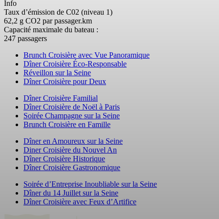
Info
Taux d’émission de C02 (niveau 1)
62,2 g CO2 par passager.km
Capacité maximale du bateau :
247 passagers
Brunch Croisière avec Vue Panoramique
Dîner Croisière Éco-Responsable
Réveillon sur la Seine
Dîner Croisière pour Deux
Dîner Croisière Familial
Dîner Croisière de Noël à Paris
Soirée Champagne sur la Seine
Brunch Croisière en Famille
Dîner en Amoureux sur la Seine
Diner Croisière du Nouvel An
Dîner Croisière Historique
Dîner Croisière Gastronomique
Soirée d’Entreprise Inoubliable sur la Seine
Dîner du 14 Juillet sur la Seine
Dîner Croisière avec Feux d’Artifice