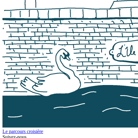
Le parcours croisière
Suivez-nous