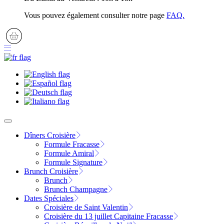
Vous pouvez également consulter notre page
FAQ.
Dîners Croisière
Formule Fracasse
Formule Amiral
Formule Signature
Brunch Croisière
Brunch
Brunch Champagne
Dates Spéciales
Croisière de Saint Valentin
Croisière du 13 juillet Capitaine Fracasse