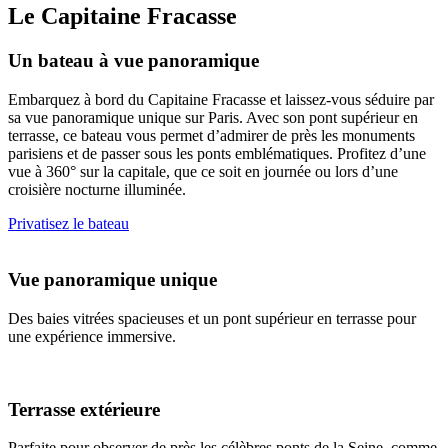
Le Capitaine Fracasse
Un bateau à vue panoramique
Embarquez à bord du Capitaine Fracasse et laissez-vous séduire par
sa vue panoramique unique sur Paris. Avec son pont supérieur en
terrasse, ce bateau vous permet d’admirer de près les monuments
parisiens et de passer sous les ponts emblématiques. Profitez d’une
vue à 360° sur la capitale, que ce soit en journée ou lors d’une
croisière nocturne illuminée.
Privatisez le bateau
Vue panoramique unique
Des baies vitrées spacieuses et un pont supérieur en terrasse pour
une expérience immersive.
Terrasse extérieure
Parfaite pour observer de près les célèbres ponts de la Seine, comme