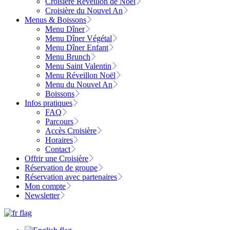
Croisière Réveillon de Noël
Croisière du Nouvel An
Menus & Boissons
Menu Dîner
Menu Dîner Végétal
Menu Dîner Enfant
Menu Brunch
Menu Saint Valentin
Menu Réveillon Noël
Menu du Nouvel An
Boissons
Infos pratiques
FAQ
Parcours
Accès Croisière
Horaires
Contact
Offrir une Croisière
Réservation de groupe
Réservation avec partenaires
Mon compte
Newsletter