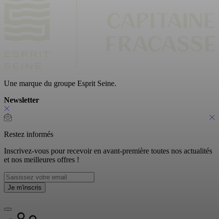
Une marque du groupe Esprit Seine.
Newsletter
Restez informés
Inscrivez-vous pour recevoir en avant-première toutes nos actualités
et nos meilleures offres !