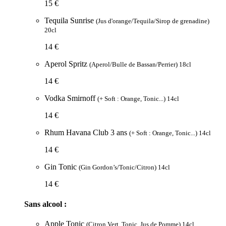
15 €
Tequila Sunrise
(Jus d'orange/Tequila/Sirop de grenadine)
20cl
14 €
Aperol Spritz
(Aperol/Bulle de Bassan/Perrier) 18cl
14 €
Vodka Smirnoff
(+ Soft : Orange, Tonic...) 14cl
14 €
Rhum Havana Club 3 ans
(+ Soft : Orange, Tonic...) 14cl
14 €
Gin Tonic
(Gin Gordon’s/Tonic/Citron) 14cl
14 €
Sans alcool :
Apple Tonic
(Citron Vert, Tonic, Jus de Pomme) 14cl