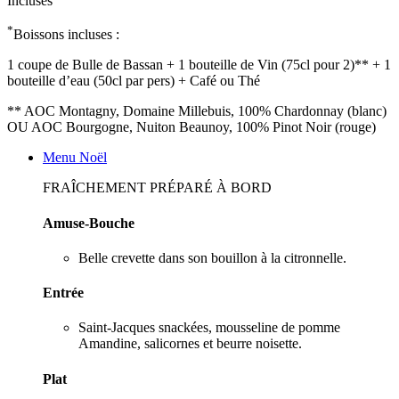
Incluses
*
Boissons incluses :
1 coupe de Bulle de Bassan + 1 bouteille de Vin (75cl pour 2)** + 1
bouteille d’eau (50cl par pers) + Café ou Thé
** AOC Montagny, Domaine Millebuis, 100% Chardonnay (blanc)
OU AOC Bourgogne, Nuiton Beaunoy, 100% Pinot Noir (rouge)
Menu Noël
FRAÎCHEMENT PRÉPARÉ À BORD
Amuse-Bouche
Belle crevette dans son bouillon à la citronnelle.
Entrée
Saint-Jacques snackées, mousseline de pomme
Amandine, salicornes et beurre noisette.
Plat