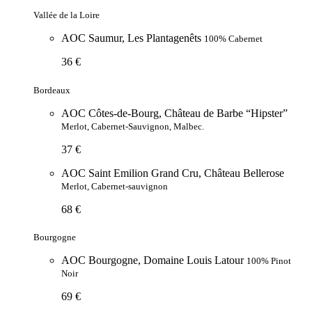
Vallée de la Loire
AOC Saumur, Les Plantagenêts
100% Cabernet
36 €
Bordeaux
AOC Côtes-de-Bourg, Château de Barbe “Hipster”
Merlot, Cabernet-Sauvignon, Malbec.
37 €
AOC Saint Emilion Grand Cru, Château Bellerose
Merlot, Cabernet-sauvignon
68 €
Bourgogne
AOC Bourgogne, Domaine Louis Latour
100% Pinot
Noir
69 €