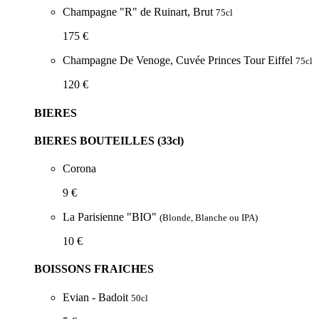
Champagne "R" de Ruinart, Brut
75cl
175 €
Champagne De Venoge, Cuvée Princes Tour Eiffel
75cl
120 €
BIERES
BIERES BOUTEILLES (33cl)
Corona
9 €
La Parisienne "BIO"
(Blonde, Blanche ou IPA)
10 €
BOISSONS FRAICHES
Evian - Badoit
50cl