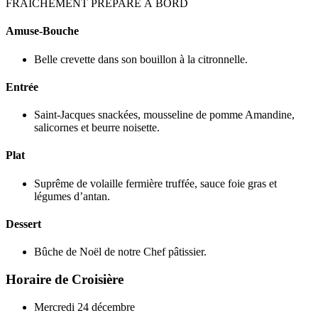
FRAÎCHEMENT PRÉPARÉ À BORD
Amuse-Bouche
Belle crevette dans son bouillon à la citronnelle.
Entrée
Saint-Jacques snackées, mousseline de pomme Amandine,
salicornes et beurre noisette.
Plat
Suprême de volaille fermière truffée, sauce foie gras et
légumes d’antan.
Dessert
Bûche de Noël de notre Chef pâtissier.
Horaire de Croisière
Mercredi 24 décembre