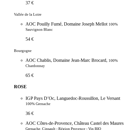
37 €
Vallée de la Loire
AOC Pouilly Fumé, Domaine Joseph Mellot
100%
Sauvignon Blanc
54 €
Bourgogne
AOC Chablis, Domaine Jean-Marc Brocard,
100%
Chardonnay
65 €
ROSE
IGP Pays D’Oc, Languedoc-Roussillon, Le Versant
100% Grenache
36 €
AOC Côtes-de-Provence, Château Castel des Maures
Grenache, Cinsault - Région Provence - Vin BIO