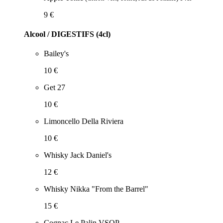
9 €
Alcool / DIGESTIFS (4cl)
Bailey's
10 €
Get 27
10 €
Limoncello Della Riviera
10 €
Whisky Jack Daniel's
12 €
Whisky Nikka "From the Barrel"
15 €
Cognac Le Palin VSOP