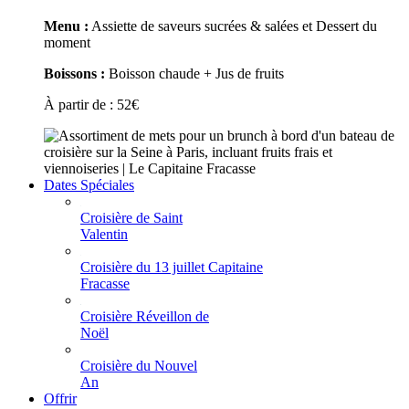
Menu :
Assiette de saveurs sucrées & salées et Dessert du
moment
Boissons :
Boisson chaude + Jus de fruits
À partir de :
52
€
Dates Spéciales
Croisière de Saint
Valentin
Croisière du 13 juillet Capitaine
Fracasse
Croisière Réveillon de
Noël
Croisière du Nouvel
An
Offrir