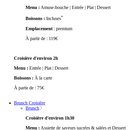
Menu :
Amuse-bouche | Entrée | Plat | Dessert
*
Boissons :
Incluses
Emplacement
: premium
À partir de :
119
€
Croisière d'environ 2h
Menu :
Entrée | Plat | Dessert
Boissons :
À la carte
À partir de :
75
€
Brunch Croisière
Brunch
Croisière d'environ 1h30
Menu :
Assiette de saveurs sucrées & salées et Dessert