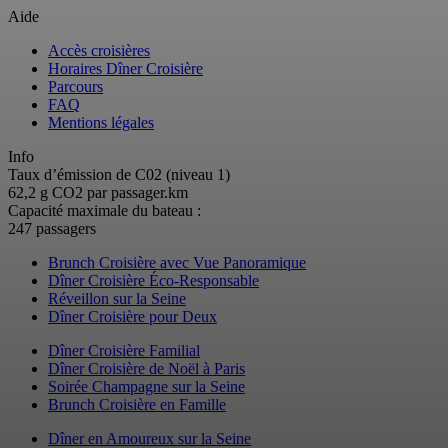
Aide
Accès croisières
Horaires Dîner Croisière
Parcours
FAQ
Mentions légales
Info
Taux d’émission de C02 (niveau 1)
62,2 g CO2 par passager.km
Capacité maximale du bateau :
247 passagers
Brunch Croisière avec Vue Panoramique
Dîner Croisière Éco-Responsable
Réveillon sur la Seine
Dîner Croisière pour Deux
Dîner Croisière Familial
Dîner Croisière de Noël à Paris
Soirée Champagne sur la Seine
Brunch Croisière en Famille
Dîner en Amoureux sur la Seine