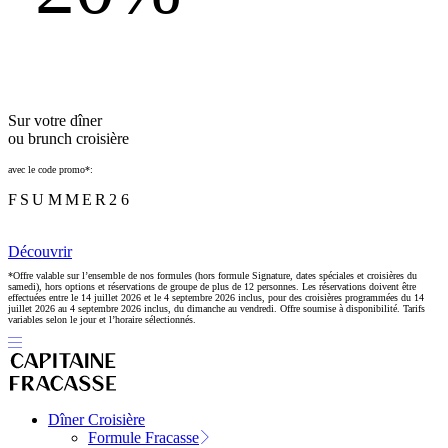
Sur votre dîner
ou brunch croisière
avec le code promo*:
FSUMMER26
Découvrir
*Offre valable sur l’ensemble de nos formules (hors formule Signature, dates spéciales et croisières du
samedi), hors options et réservations de groupe de plus de 12 personnes. Les réservations doivent être
effectuées entre le 14 juillet 2026 et le 4 septembre 2026 inclus, pour des croisières programmées du 14
juillet 2026 au 4 septembre 2026 inclus, du dimanche au vendredi. Offre soumise à disponibilité. Tarifs
variables selon le jour et l’horaire sélectionnés.
Dîner Croisière
Formule Fracasse