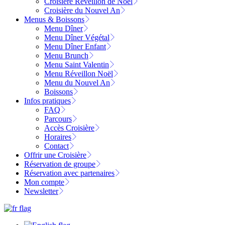
Croisière Réveillon de Noël
Croisière du Nouvel An
Menus & Boissons
Menu Dîner
Menu Dîner Végétal
Menu Dîner Enfant
Menu Brunch
Menu Saint Valentin
Menu Réveillon Noël
Menu du Nouvel An
Boissons
Infos pratiques
FAQ
Parcours
Accès Croisière
Horaires
Contact
Offrir une Croisière
Réservation de groupe
Réservation avec partenaires
Mon compte
Newsletter