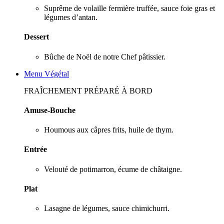
Suprême de volaille fermière truffée, sauce foie gras et
légumes d’antan.
Dessert
Bûche de Noël de notre Chef pâtissier.
Menu Végétal
FRAÎCHEMENT PRÉPARÉ À BORD
Amuse-Bouche
Houmous aux câpres frits, huile de thym.
Entrée
Velouté de potimarron, écume de châtaigne.
Plat
Lasagne de légumes, sauce chimichurri.