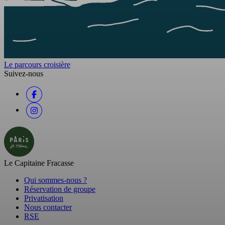
Le parcours croisière
Suivez-nous
Le Capitaine Fracasse
Qui sommes-nous ?
Réservation de groupe
Privatisation
Nous contacter
RSE