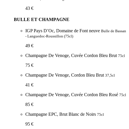
43 €
BULLE ET CHAMPAGNE
IGP Pays D’Oc, Domaine de Font neuve
Bulle de Bassan
- Languedoc-Roussillon (75cl)
49 €
Champagne De Venoge, Cuvée Cordon Bleu Brut
75cl
75 €
Champagne De Venoge, Cordon Bleu Brut
37,5cl
41 €
Champagne De Venoge, Cuvée Cordon Bleu Rosé
75cl
85 €
Champagne EPC, Brut Blanc de Noirs
75cl
95 €