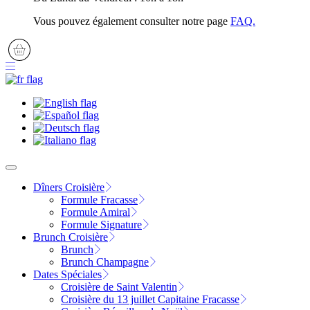
Vous pouvez également consulter notre page
FAQ.
Dîners Croisière
Formule Fracasse
Formule Amiral
Formule Signature
Brunch Croisière
Brunch
Brunch Champagne
Dates Spéciales
Croisière de Saint Valentin
Croisière du 13 juillet Capitaine Fracasse