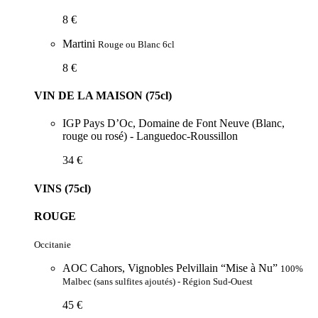
8 €
Martini
Rouge ou Blanc 6cl
8 €
VIN DE LA MAISON (75cl)
IGP Pays D’Oc, Domaine de Font Neuve (Blanc,
rouge ou rosé) - Languedoc-Roussillon
34 €
VINS (75cl)
ROUGE
Occitanie
AOC Cahors, Vignobles Pelvillain “Mise à Nu”
100%
Malbec (sans sulfites ajoutés) - Région Sud-Ouest
45 €