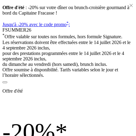
Offre d'été
: -20% sur votre dîner ou brunch-croisière gourmand à
bord du Capitaine Fracasse !
*
Jusqu'à -20%
avec le code promo
:
FSUMMER26
*
Offre valable sur toutes nos formules, hors formule Signature.
Les réservations doivent être effectuées entre le 14 juillet 2026 et le
4 septembre 2026 inclus,
pour des prestations programmées entre le 14 juillet 2026 et le 4
septembre 2026 inclus,
du dimanche au vendredi (hors samedi), brunch inclus.
Offre soumise à disponibilité. Tarifs variables selon le jour et
l’horaire sélectionnés.
Offre d'été
-20%
*