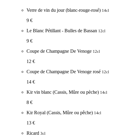
Verre de vin du jour (blanc-rouge-rosé)
14cl
9 €
Le Blanc Pétillant - Bulles de Bassan
12cl
9 €
Coupe de Champagne De Venoge
12cl
12 €
Coupe de Champagne De Venoge rosé
12cl
14 €
Kir vin blanc (Cassis, Mûre ou pèche)
14cl
8 €
Kir Royal (Cassis, Mûre ou pêche)
14cl
13 €
Ricard
3cl