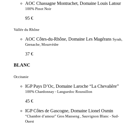
AOC Chassagne Montrachet, Domaine Louis Latour
100% Pinot Noir
95 €
Vallée du Rhône
AOC Côtes-du-Rhône, Domaine Les Magérans
Syrah,
Grenache, Mourvèdre
37 €
BLANC
Occitanie
IGP Pays D’Oc, Domaine Laroche “La Chevalière”
100% Chardonnay - Languedoc Roussillon
45 €
IGP Côtes de Gascogne, Domaine Lionel Osmin
“Chambre d’amour” Gros Manseng , Sauvignon Blanc - Sud-
Ouest