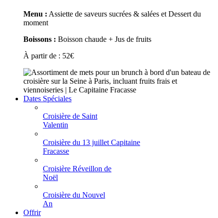
Menu :
Assiette de saveurs sucrées & salées et Dessert du
moment
Boissons :
Boisson chaude + Jus de fruits
À partir de :
52
€
Dates Spéciales
Croisière de Saint
Valentin
Croisière du 13 juillet Capitaine
Fracasse
Croisière Réveillon de
Noël
Croisière du Nouvel
An
Offrir