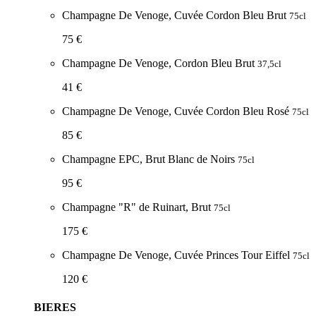
Champagne De Venoge, Cuvée Cordon Bleu Brut
75cl
75 €
Champagne De Venoge, Cordon Bleu Brut
37,5cl
41 €
Champagne De Venoge, Cuvée Cordon Bleu Rosé
75cl
85 €
Champagne EPC, Brut Blanc de Noirs
75cl
95 €
Champagne "R" de Ruinart, Brut
75cl
175 €
Champagne De Venoge, Cuvée Princes Tour Eiffel
75cl
120 €
BIERES