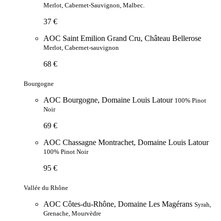
Merlot, Cabernet-Sauvignon, Malbec.
37 €
AOC Saint Emilion Grand Cru, Château Bellerose
Merlot, Cabernet-sauvignon
68 €
Bourgogne
AOC Bourgogne, Domaine Louis Latour
100% Pinot
Noir
69 €
AOC Chassagne Montrachet, Domaine Louis Latour
100% Pinot Noir
95 €
Vallée du Rhône
AOC Côtes-du-Rhône, Domaine Les Magérans
Syrah,
Grenache, Mourvèdre