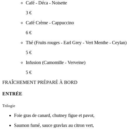
Café - Déca - Noisette
3 €
Café Crème - Cappuccino
6 €
Thé (Fruits rouges - Earl Grey - Vert Menthe - Ceylan)
5 €
Infusion (Camomille - Verveine)
5 €
FRAÎCHEMENT PRÉPARÉ À BORD
ENTRÉE
Trilogie
Foie gras de canard, chutney figue et pavot,
Saumon fumé, sauce gravlax au citron vert,