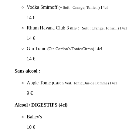
Vodka Smirnoff
(+ Soft : Orange, Tonic...) 14cl
14 €
Rhum Havana Club 3 ans
(+ Soft : Orange, Tonic...) 14cl
14 €
Gin Tonic
(Gin Gordon’s/Tonic/Citron) 14cl
14 €
Sans alcool :
Apple Tonic
(Citron Vert, Tonic, Jus de Pomme) 14cl
9 €
Alcool / DIGESTIFS (4cl)
Bailey's
10 €