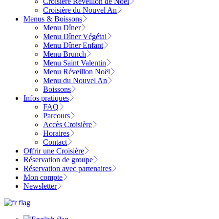
Croisière Réveillon de Noël
Croisière du Nouvel An
Menus & Boissons
Menu Dîner
Menu Dîner Végétal
Menu Dîner Enfant
Menu Brunch
Menu Saint Valentin
Menu Réveillon Noël
Menu du Nouvel An
Boissons
Infos pratiques
FAQ
Parcours
Accès Croisière
Horaires
Contact
Offrir une Croisière
Réservation de groupe
Réservation avec partenaires
Mon compte
Newsletter