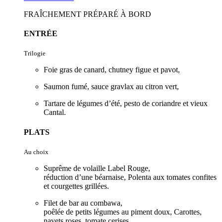
FRAÎCHEMENT PRÉPARÉ À BORD
ENTRÉE
Trilogie
Foie gras de canard, chutney figue et pavot,
Saumon fumé, sauce gravlax au citron vert,
Tartare de légumes d’été, pesto de coriandre et vieux
Cantal.
PLATS
Au choix
Suprême de volaille Label Rouge,
réduction d’une béarnaise, Polenta aux tomates confites
et courgettes grillées.
Filet de bar au combawa,
poêlée de petits légumes au piment doux, Carottes,
navets roses, tomate cerises.