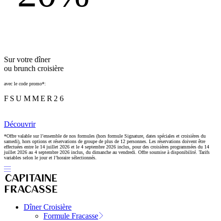
Sur votre dîner
ou brunch croisière
avec le code promo*:
FSUMMER26
Découvrir
*Offre valable sur l’ensemble de nos formules (hors formule Signature, dates spéciales et croisières du
samedi), hors options et réservations de groupe de plus de 12 personnes. Les réservations doivent être
effectuées entre le 14 juillet 2026 et le 4 septembre 2026 inclus, pour des croisières programmées du 14
juillet 2026 au 4 septembre 2026 inclus, du dimanche au vendredi. Offre soumise à disponibilité. Tarifs
variables selon le jour et l’horaire sélectionnés.
Dîner Croisière
Formule Fracasse