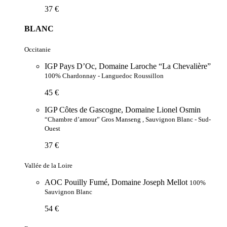
37 €
BLANC
Occitanie
IGP Pays D’Oc, Domaine Laroche “La Chevalière”
100% Chardonnay - Languedoc Roussillon
45 €
IGP Côtes de Gascogne, Domaine Lionel Osmin
“Chambre d’amour” Gros Manseng , Sauvignon Blanc - Sud-
Ouest
37 €
Vallée de la Loire
AOC Pouilly Fumé, Domaine Joseph Mellot
100%
Sauvignon Blanc
54 €