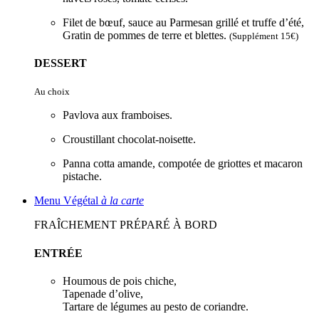
Filet de bœuf, sauce au Parmesan grillé et truffe d’été,
Gratin de pommes de terre et blettes.
(Supplément 15€)
DESSERT
Au choix
Pavlova aux framboises.
Croustillant chocolat-noisette.
Panna cotta amande, compotée de griottes et macaron
pistache.
Menu Végétal
à la carte
FRAÎCHEMENT PRÉPARÉ À BORD
ENTRÉE
Houmous de pois chiche,
Tapenade d’olive,
Tartare de légumes au pesto de coriandre.