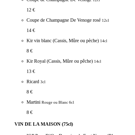
12 €
Coupe de Champagne De Venoge rosé
12cl
14 €
Kir vin blanc (Cassis, Mûre ou pèche)
14cl
8 €
Kir Royal (Cassis, Mûre ou pêche)
14cl
13 €
Ricard
3cl
8 €
Martini
Rouge ou Blanc 6cl
8 €
VIN DE LA MAISON (75cl)