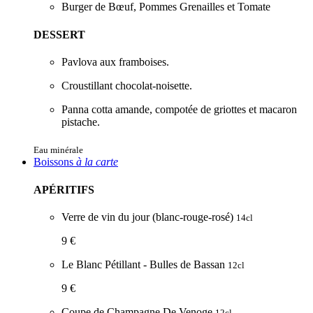
Burger de Bœuf, Pommes Grenailles et Tomate
DESSERT
Pavlova aux framboises.
Croustillant chocolat-noisette.
Panna cotta amande, compotée de griottes et macaron
pistache.
Eau minérale
Boissons
à la carte
APÉRITIFS
Verre de vin du jour (blanc-rouge-rosé)
14cl
9 €
Le Blanc Pétillant - Bulles de Bassan
12cl
9 €
Coupe de Champagne De Venoge
12cl