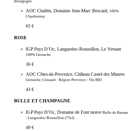
Bourgogne
AOC Chablis, Domaine Jean-Marc Brocard,
100%
Chardonnay
65 €
ROSE
IGP Pays D’Oc, Languedoc-Roussillon, Le Versant
100% Grenache
36 €
AOC Côtes-de-Provence, Château Castel des Maures
Grenache, Cinsault - Région Provence - Vin BIO
43 €
BULLE ET CHAMPAGNE
IGP Pays D’Oc, Domaine de Font neuve
Bulle de Bassan
- Languedoc-Roussillon (75cl)
49 €