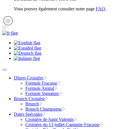
Vous pouvez également consulter notre page
FAQ.
Dîners Croisière
Formule Fracasse
Formule Amiral
Formule Signature
Brunch Croisière
Brunch
Brunch Champagne
Dates Spéciales
Croisière de Saint Valentin
Croisière du 13 juillet Capitaine Fracasse