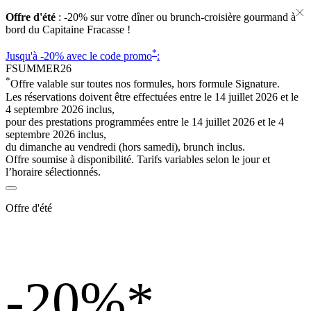
Offre d'été
: -20% sur votre dîner ou brunch-croisière gourmand à
bord du Capitaine Fracasse !
*
Jusqu'à -20%
avec le code promo
:
FSUMMER26
*
Offre valable sur toutes nos formules, hors formule Signature.
Les réservations doivent être effectuées entre le 14 juillet 2026 et le
4 septembre 2026 inclus,
pour des prestations programmées entre le 14 juillet 2026 et le 4
septembre 2026 inclus,
du dimanche au vendredi (hors samedi), brunch inclus.
Offre soumise à disponibilité. Tarifs variables selon le jour et
l’horaire sélectionnés.
Offre d'été
-20%
*