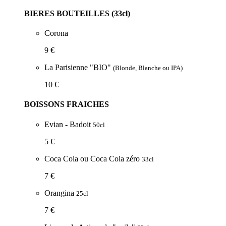
BIERES BOUTEILLES (33cl)
Corona
9 €
La Parisienne "BIO"
(Blonde, Blanche ou IPA)
10 €
BOISSONS FRAICHES
Evian - Badoit
50cl
5 €
Coca Cola ou Coca Cola zéro
33cl
7 €
Orangina
25cl
7 €