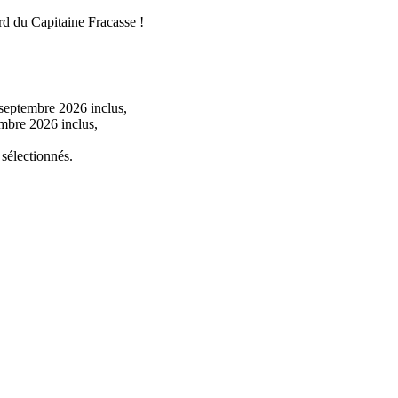
rd du Capitaine Fracasse !
4 septembre 2026 inclus,
embre 2026 inclus,
 sélectionnés.