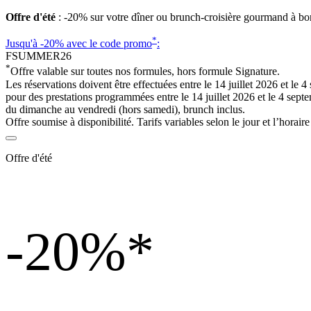
Offre d'été
: -20% sur votre dîner ou brunch-croisière gourmand à bo
*
Jusqu'à -20%
avec le code promo
:
FSUMMER26
*
Offre valable sur toutes nos formules, hors formule Signature.
Les réservations doivent être effectuées entre le 14 juillet 2026 et le 
pour des prestations programmées entre le 14 juillet 2026 et le 4 sept
du dimanche au vendredi (hors samedi), brunch inclus.
Offre soumise à disponibilité. Tarifs variables selon le jour et l’horaire
Offre d'été
-20%
*