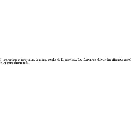
), hors options et réservations de groupe de plus de 12 personnes. Les réservations doivent être effectuées entre
t l’horaire sélectionnés.