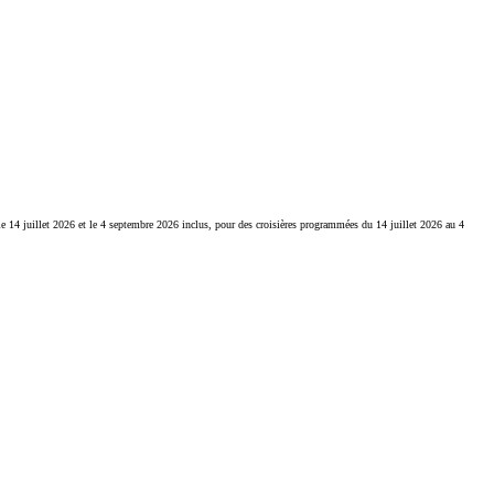
 le 14 juillet 2026 et le 4 septembre 2026 inclus, pour des croisières programmées du 14 juillet 2026 au 4