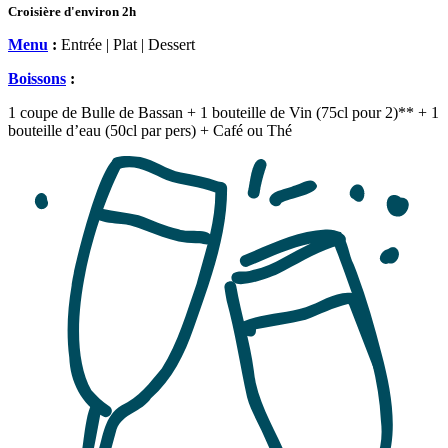
Croisière d'environ 2h
Menu
:
Entrée | Plat | Dessert
Boissons
:
1 coupe de Bulle de Bassan + 1 bouteille de Vin (75cl pour 2)** + 1
bouteille d’eau (50cl par pers) + Café ou Thé