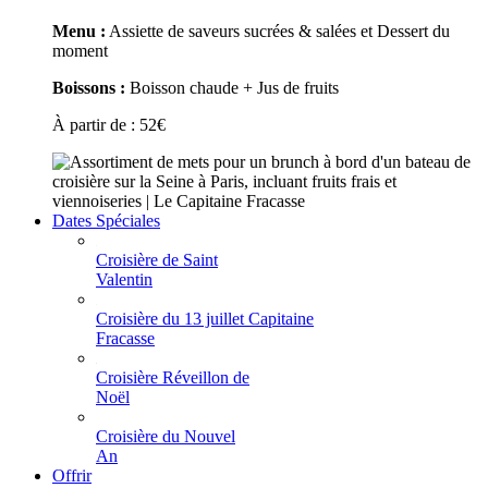
Menu :
Assiette de saveurs sucrées & salées et Dessert du
moment
Boissons :
Boisson chaude + Jus de fruits
À partir de :
52
€
Dates Spéciales
Croisière de Saint
Valentin
Croisière du 13 juillet Capitaine
Fracasse
Croisière Réveillon de
Noël
Croisière du Nouvel
An
Offrir