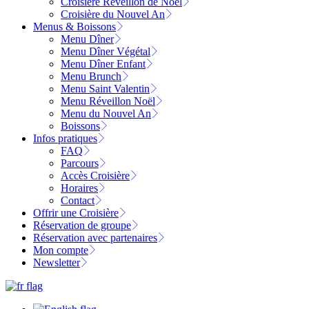
Croisière Réveillon de Noël
Croisière du Nouvel An
Menus & Boissons
Menu Dîner
Menu Dîner Végétal
Menu Dîner Enfant
Menu Brunch
Menu Saint Valentin
Menu Réveillon Noël
Menu du Nouvel An
Boissons
Infos pratiques
FAQ
Parcours
Accès Croisière
Horaires
Contact
Offrir une Croisière
Réservation de groupe
Réservation avec partenaires
Mon compte
Newsletter