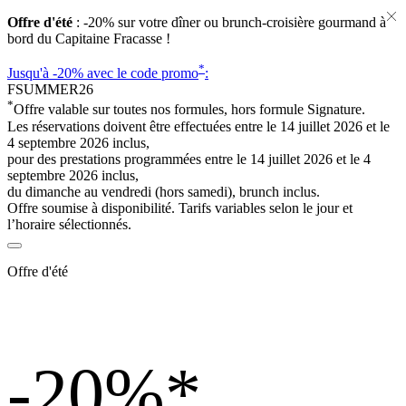
Offre d'été
: -20% sur votre dîner ou brunch-croisière gourmand à
bord du Capitaine Fracasse !
*
Jusqu'à -20%
avec le code promo
:
FSUMMER26
*
Offre valable sur toutes nos formules, hors formule Signature.
Les réservations doivent être effectuées entre le 14 juillet 2026 et le
4 septembre 2026 inclus,
pour des prestations programmées entre le 14 juillet 2026 et le 4
septembre 2026 inclus,
du dimanche au vendredi (hors samedi), brunch inclus.
Offre soumise à disponibilité. Tarifs variables selon le jour et
l’horaire sélectionnés.
Offre d'été
-20%
*