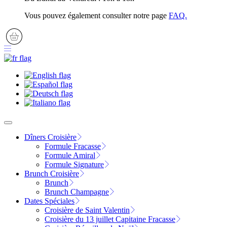
Vous pouvez également consulter notre page
FAQ.
Dîners Croisière
Formule Fracasse
Formule Amiral
Formule Signature
Brunch Croisière
Brunch
Brunch Champagne
Dates Spéciales
Croisière de Saint Valentin
Croisière du 13 juillet Capitaine Fracasse