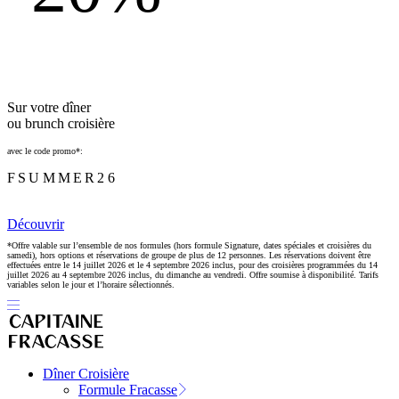
Sur votre dîner
ou brunch croisière
avec le code promo*:
FSUMMER26
Découvrir
*Offre valable sur l’ensemble de nos formules (hors formule Signature, dates spéciales et croisières du
samedi), hors options et réservations de groupe de plus de 12 personnes. Les réservations doivent être
effectuées entre le 14 juillet 2026 et le 4 septembre 2026 inclus, pour des croisières programmées du 14
juillet 2026 au 4 septembre 2026 inclus, du dimanche au vendredi. Offre soumise à disponibilité. Tarifs
variables selon le jour et l’horaire sélectionnés.
Dîner Croisière
Formule Fracasse