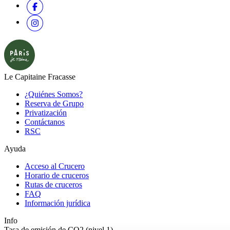
Le Capitaine Fracasse
¿Quiénes Somos?
Reserva de Grupo
Privatización
Contáctanos
RSC
Ayuda
Acceso al Crucero
Horario de cruceros
Rutas de cruceros
FAQ
Información jurídica
Info
Tasa de emisión de CO2 (nivel 1)