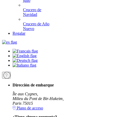
julio
Crucero de
Navidad
Crucero de Año
Nuevo
Regalar
Dirección de embarque
Île aux Cygnes,
Milieu du Pont de Bir-Hakeim,
Paris 75015
Plano de acceso
¿Tiene alguna pregunta?