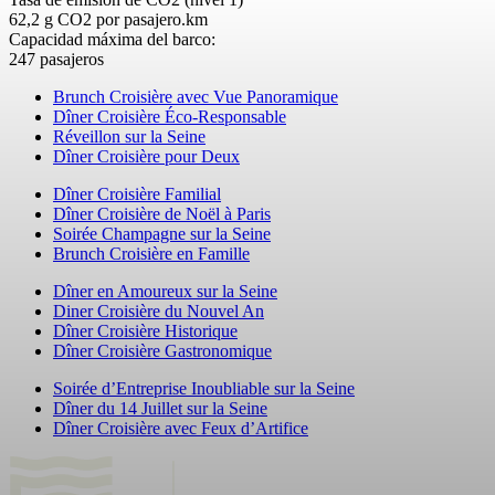
62,2 g CO2 por pasajero.km
Capacidad máxima del barco:
247 pasajeros
Brunch Croisière avec Vue Panoramique
Dîner Croisière Éco-Responsable
Réveillon sur la Seine
Dîner Croisière pour Deux
Dîner Croisière Familial
Dîner Croisière de Noël à Paris
Soirée Champagne sur la Seine
Brunch Croisière en Famille
Dîner en Amoureux sur la Seine
Diner Croisière du Nouvel An
Dîner Croisière Historique
Dîner Croisière Gastronomique
Soirée d’Entreprise Inoubliable sur la Seine
Dîner du 14 Juillet sur la Seine
Dîner Croisière avec Feux d’Artifice