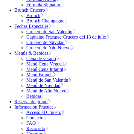
Fórmula Signature
Brunch Crucero
Brunch
Brunch Champagne
Fechas Especiales
Crucero de San Valentín
Capitaine Fracasse Crucero del 13 de julio
Crucero de Navidad
Crucero de Año Nuevo
Menús & Bebidas
Cena de verano
Menú Cena Vegetal
Menú Cena Infantil
Menú Brunch
Menú de San Valentín
Menú de Navidad
Menú de Año Nuevo
Bebidas
Reserva de grupo
Información Práctica
Acceso al Crucero
Contacto
FAQ
Recorrido
Horarios