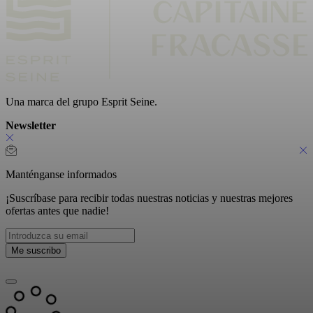
Una marca del grupo Esprit Seine.
Newsletter
Manténganse informados
¡Suscríbase para recibir todas nuestras noticias y nuestras mejores
ofertas antes que nadie!