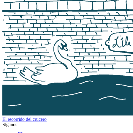
El recorrido del crucero
Síganos