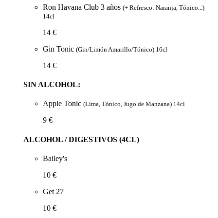
Ron Havana Club 3 años
(+ Refresco: Naranja, Tónico...)
14cl
14 €
Gin Tonic
(Gin/Limón Amarillo/Tónico) 16cl
14 €
SIN ALCOHOL:
Apple Tonic
(Lima, Tónico, Jugo de Manzana) 14cl
9 €
ALCOHOL / DIGESTIVOS (4CL)
Bailey's
10 €
Get 27
10 €