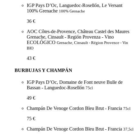
IGP Pays D’Oc, Languedoc-Rosellón, Le Versant
100% Grenache
100% Grenache
36 €
AOC Côtes-de-Provence, Château Castel des Maures
Grenache, Cinsault - Región Provenza - Vino
ECOLÓGICO
Grenache, Cinsault - Région Provence - Vin
BIO
43 €
BURBUJAS Y CHAMPÁN
IGP Pays D’Oc, Domaine de Font neuve Bulle de
Bassan - Languedoc-Rosellón
75cl
49 €
Champán De Venoge Cordon Bleu Brut - Francia
75cl
75 €
Champán De Venoge Cordon Bleu Brut - Francia
37,5cl