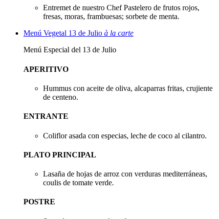
Entremet de nuestro Chef Pastelero de frutos rojos,
fresas, moras, frambuesas; sorbete de menta.
Menú Vegetal 13 de Julio
à la carte
Menú Especial del 13 de Julio
APERITIVO
Hummus con aceite de oliva, alcaparras fritas, crujiente
de centeno.
ENTRANTE
Coliflor asada con especias, leche de coco al cilantro.
PLATO PRINCIPAL
Lasaña de hojas de arroz con verduras mediterráneas,
coulis de tomate verde.
POSTRE