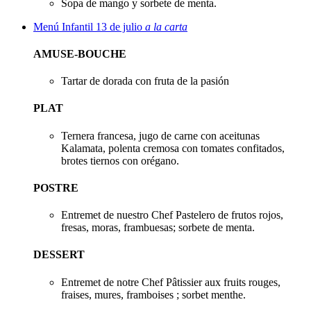
Sopa de mango y sorbete de menta.
Menú Infantil 13 de julio
a la carta
AMUSE-BOUCHE
Tartar de dorada con fruta de la pasión
PLAT
Ternera francesa, jugo de carne con aceitunas
Kalamata, polenta cremosa con tomates confitados,
brotes tiernos con orégano.
POSTRE
Entremet de nuestro Chef Pastelero de frutos rojos,
fresas, moras, frambuesas; sorbete de menta.
DESSERT
Entremet de notre Chef Pâtissier aux fruits rouges,
fraises, mures, framboises ; sorbet menthe.