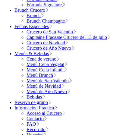
Fórmula Signature
Brunch Crucero
Brunch
Brunch Champagne
Fechas Especiales
Crucero de San Valentín
Capitaine Fracasse Crucero del 13 de julio
Crucero de Navidad
Crucero de Año Nuevo
Menús & Bebidas
Cena de verano
Menú Cena Vegetal
Menú Cena Infantil
Menú Brunch
Menú de San Valentín
Menú de Navidad
Menú de Año Nuevo
Bebidas
Reserva de grupo
Información Práctica
Acceso al Crucero
Contacto
FAQ
Recorrido
Horarios