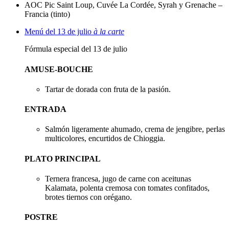
AOC Pic Saint Loup, Cuvée La Cordée, Syrah y Grenache –
Francia (tinto)
Menú del 13 de julio
à la carte
Fórmula especial del 13 de julio
AMUSE-BOUCHE
Tartar de dorada con fruta de la pasión.
ENTRADA
Salmón ligeramente ahumado, crema de jengibre, perlas
multicolores, encurtidos de Chioggia.
PLATO PRINCIPAL
Ternera francesa, jugo de carne con aceitunas
Kalamata, polenta cremosa con tomates confitados,
brotes tiernos con orégano.
POSTRE