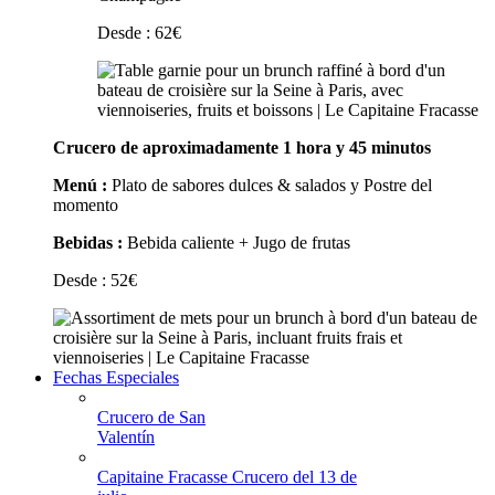
Desde :
62
€
Crucero de aproximadamente 1 hora y 45 minutos
Menú :
Plato de sabores dulces & salados y Postre del
momento
Bebidas :
Bebida caliente + Jugo de frutas
Desde :
52
€
Fechas Especiales
Crucero de San
Valentín
Capitaine Fracasse Crucero del 13 de