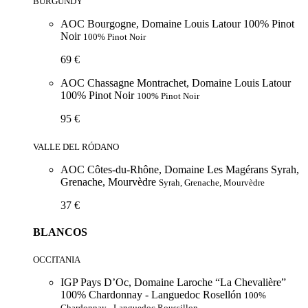
BURGUNDY
AOC Bourgogne, Domaine Louis Latour 100% Pinot
Noir
100% Pinot Noir
69 €
AOC Chassagne Montrachet, Domaine Louis Latour
100% Pinot Noir
100% Pinot Noir
95 €
VALLE DEL RÓDANO
AOC Côtes-du-Rhône, Domaine Les Magérans Syrah,
Grenache, Mourvèdre
Syrah, Grenache, Mourvèdre
37 €
BLANCOS
OCCITANIA
IGP Pays D’Oc, Domaine Laroche “La Chevalière”
100% Chardonnay - Languedoc Rosellón
100%
Chardonnay - Languedoc Roussillon