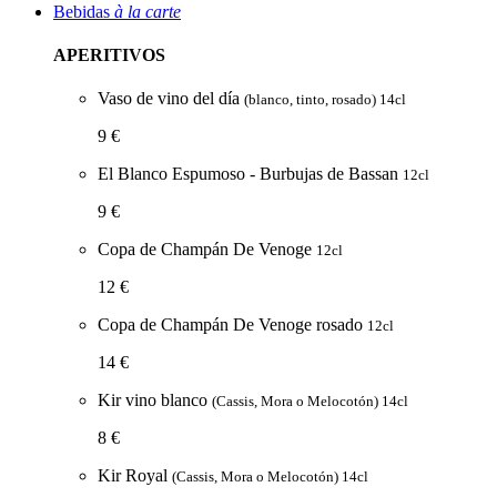
Bebidas
à la carte
APERITIVOS
Vaso de vino del día
(blanco, tinto, rosado) 14cl
9 €
El Blanco Espumoso - Burbujas de Bassan
12cl
9 €
Copa de Champán De Venoge
12cl
12 €
Copa de Champán De Venoge rosado
12cl
14 €
Kir vino blanco
(Cassis, Mora o Melocotón) 14cl
8 €
Kir Royal
(Cassis, Mora o Melocotón) 14cl