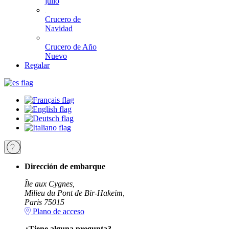
julio
Crucero de
Navidad
Crucero de Año
Nuevo
Regalar
Dirección de embarque
Île aux Cygnes,
Milieu du Pont de Bir-Hakeim,
Paris 75015
Plano de acceso
¿Tiene alguna pregunta?