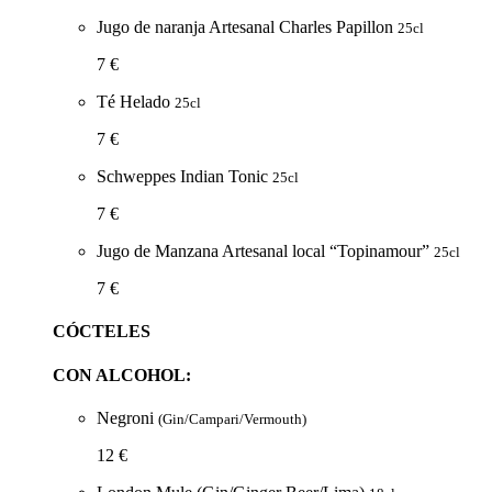
Jugo de naranja Artesanal Charles Papillon
25cl
7 €
Té Helado
25cl
7 €
Schweppes Indian Tonic
25cl
7 €
Jugo de Manzana Artesanal local “Topinamour”
25cl
7 €
CÓCTELES
CON ALCOHOL:
Negroni
(Gin/Campari/Vermouth)
12 €