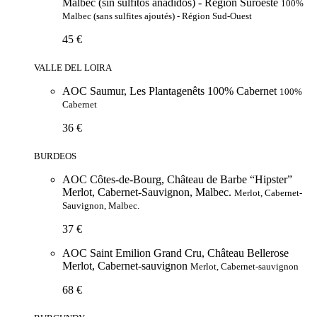
Malbec (sin sulfitos añadidos) - Región Suroeste
100%
Malbec (sans sulfites ajoutés) - Région Sud-Ouest
45 €
VALLE DEL LOIRA
AOC Saumur, Les Plantagenêts 100% Cabernet
100%
Cabernet
36 €
BURDEOS
AOC Côtes-de-Bourg, Château de Barbe “Hipster”
Merlot, Cabernet-Sauvignon, Malbec.
Merlot, Cabernet-
Sauvignon, Malbec.
37 €
AOC Saint Emilion Grand Cru, Château Bellerose
Merlot, Cabernet-sauvignon
Merlot, Cabernet-sauvignon
68 €