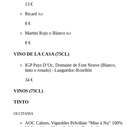
13 €
Ricard
3cl
8 €
Martini Rojo o Blanco
6cl
8 €
VINO DE LA CASA (75CL)
IGP Pays D’Oc, Domaine de Font Neuve (Blanco,
tinto o rosado) - Languedoc-Rosellón
34 €
VINOS (75CL)
TINTO
OCCITANIA
AOC Cahors, Vignobles Pelvillain “Mise à Nu” 100%