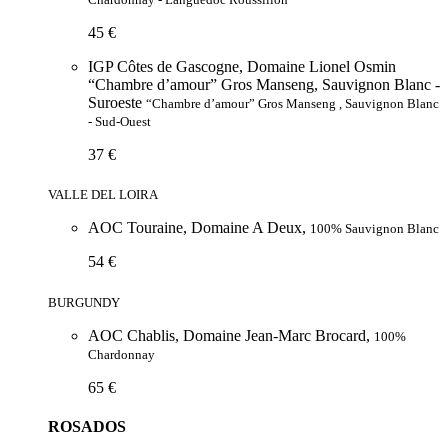
45 €
IGP Côtes de Gascogne, Domaine Lionel Osmin
“Chambre d’amour” Gros Manseng, Sauvignon Blanc -
Suroeste
“Chambre d’amour” Gros Manseng , Sauvignon Blanc
- Sud-Ouest
37 €
VALLE DEL LOIRA
AOC Touraine, Domaine A Deux,
100% Sauvignon Blanc
54 €
BURGUNDY
AOC Chablis, Domaine Jean-Marc Brocard,
100%
Chardonnay
65 €
ROSADOS