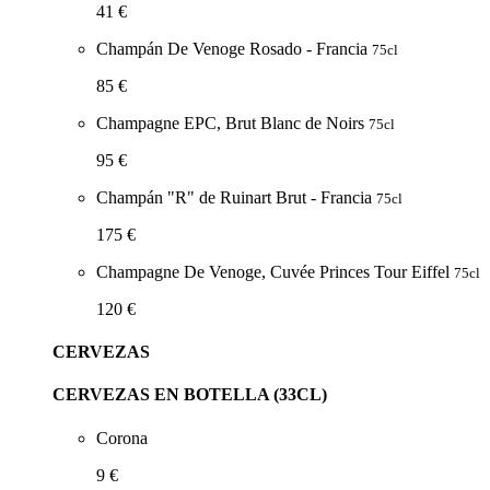
41 €
Champán De Venoge Rosado - Francia
75cl
85 €
Champagne EPC, Brut Blanc de Noirs
75cl
95 €
Champán "R" de Ruinart Brut - Francia
75cl
175 €
Champagne De Venoge, Cuvée Princes Tour Eiffel
75cl
120 €
CERVEZAS
CERVEZAS EN BOTELLA (33CL)
Corona
9 €