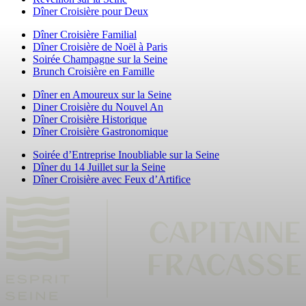
Dîner Croisière pour Deux
Dîner Croisière Familial
Dîner Croisière de Noël à Paris
Soirée Champagne sur la Seine
Brunch Croisière en Famille
Dîner en Amoureux sur la Seine
Diner Croisière du Nouvel An
Dîner Croisière Historique
Dîner Croisière Gastronomique
Soirée d’Entreprise Inoubliable sur la Seine
Dîner du 14 Juillet sur la Seine
Dîner Croisière avec Feux d’Artifice