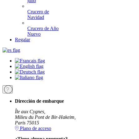
julio
Crucero de
Navidad
Crucero de Año
Nuevo
Regalar
Dirección de embarque
Île aux Cygnes,
Milieu du Pont de Bir-Hakeim,
Paris 75015
Plano de acceso
¿Tiene alguna pregunta?