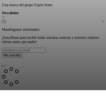
Una marca del grupo Esprit Seine.
Newsletter
Manténganse informados
¡Suscríbase para recibir todas nuestras noticias y nuestras mejores
ofertas antes que nadie!