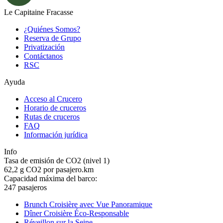
Le Capitaine Fracasse
¿Quiénes Somos?
Reserva de Grupo
Privatización
Contáctanos
RSC
Ayuda
Acceso al Crucero
Horario de cruceros
Rutas de cruceros
FAQ
Información jurídica
Info
Tasa de emisión de CO2 (nivel 1)
62,2 g CO2 por pasajero.km
Capacidad máxima del barco:
247 pasajeros
Brunch Croisière avec Vue Panoramique
Dîner Croisière Éco-Responsable
Réveillon sur la Seine