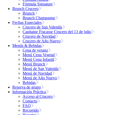
Fórmula Signature
Brunch Crucero
Brunch
Brunch Champagne
Fechas Especiales
Crucero de San Valentín
Capitaine Fracasse Crucero del 13 de julio
Crucero de Navidad
Crucero de Año Nuevo
Menús & Bebidas
Cena de verano
Menú Cena Vegetal
Menú Cena Infantil
Menú Brunch
Menú de San Valentín
Menú de Navidad
Menú de Año Nuevo
Bebidas
Reserva de grupo
Información Práctica
Acceso al Crucero
Contacto
FAQ
Recorrido
Horarios