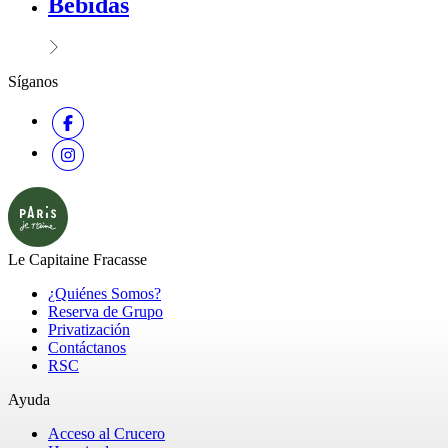
Bebidas
Síganos
Le Capitaine Fracasse
¿Quiénes Somos?
Reserva de Grupo
Privatización
Contáctanos
RSC
Ayuda
Acceso al Crucero