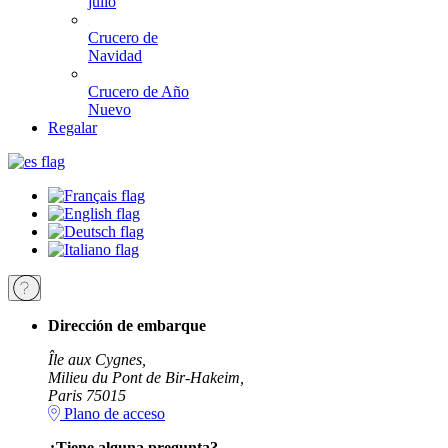
julio
Crucero de
Navidad
Crucero de Año
Nuevo
Regalar
Dirección de embarque
Île aux Cygnes,
Milieu du Pont de Bir-Hakeim,
Paris 75015
Plano de acceso
¿Tiene alguna pregunta?