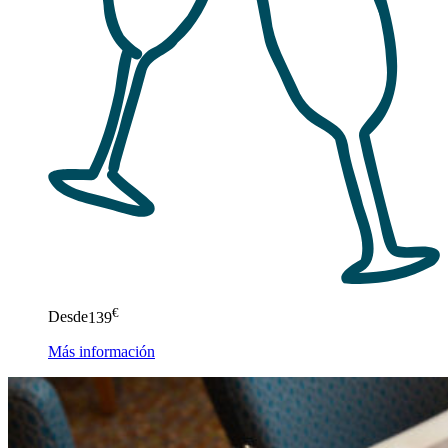
€
Desde
139
Más información