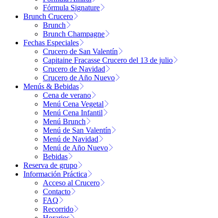
Fórmula Signature
Brunch Crucero
Brunch
Brunch Champagne
Fechas Especiales
Crucero de San Valentín
Capitaine Fracasse Crucero del 13 de julio
Crucero de Navidad
Crucero de Año Nuevo
Menús & Bebidas
Cena de verano
Menú Cena Vegetal
Menú Cena Infantil
Menú Brunch
Menú de San Valentín
Menú de Navidad
Menú de Año Nuevo
Bebidas
Reserva de grupo
Información Práctica
Acceso al Crucero
Contacto
FAQ
Recorrido
Horarios