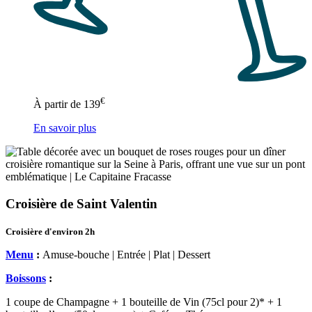
€
À partir de
139
En savoir plus
Croisière de Saint Valentin
Croisière d'environ 2h
Menu
:
Amuse-bouche | Entrée | Plat | Dessert
Boissons
:
1 coupe de Champagne + 1 bouteille de Vin (75cl pour 2)* + 1