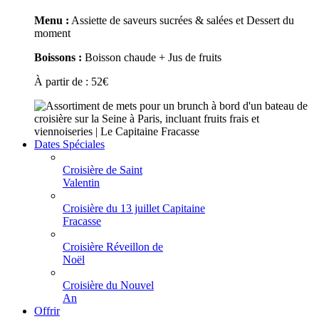
Menu :
Assiette de saveurs sucrées & salées et Dessert du
moment
Boissons :
Boisson chaude + Jus de fruits
À partir de :
52
€
Dates Spéciales
Croisière de Saint
Valentin
Croisière du 13 juillet Capitaine
Fracasse
Croisière Réveillon de
Noël
Croisière du Nouvel
An
Offrir