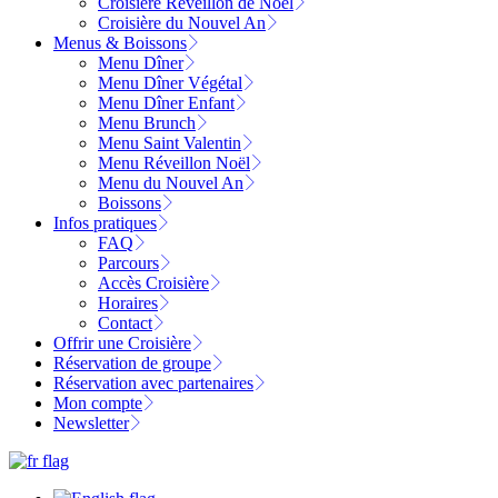
Croisière Réveillon de Noël
Croisière du Nouvel An
Menus & Boissons
Menu Dîner
Menu Dîner Végétal
Menu Dîner Enfant
Menu Brunch
Menu Saint Valentin
Menu Réveillon Noël
Menu du Nouvel An
Boissons
Infos pratiques
FAQ
Parcours
Accès Croisière
Horaires
Contact
Offrir une Croisière
Réservation de groupe
Réservation avec partenaires
Mon compte
Newsletter