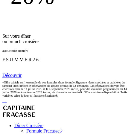
Sur votre dîner
ou brunch croisière
avec le code promo*:
FSUMMER26
Découvrir
*Offre valable sur l’ensemble de nos formules (hors formule Signature, dates spéciales et croisières du
samedi), hors options et réservations de groupe de plus de 12 personnes. Les réservations doivent être
effectuées entre le 14 juillet 2026 et le 4 septembre 2026 inclus, pour des croisières programmées du 14
juillet 2026 au 4 septembre 2026 inclus, du dimanche au vendredi. Offre soumise à disponibilité. Tarifs
variables selon le jour et l’horaire sélectionnés.
Dîner Croisière
Formule Fracasse