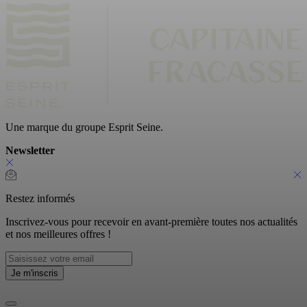
Une marque du groupe Esprit Seine.
Newsletter
Restez informés
Inscrivez-vous pour recevoir en avant-première toutes nos actualités
et nos meilleures offres !