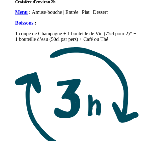
Croisière d'environ 2h
Menu
:
Amuse-bouche | Entrée | Plat | Dessert
Boissons
:
1 coupe de Champagne + 1 bouteille de Vin (75cl pour 2)* +
1 bouteille d’eau (50cl par pers) + Café ou Thé