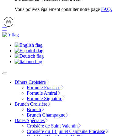
Vous pouvez également consulter notre page
FAQ.
Dîners Croisière
Formule Fracasse
Formule Amiral
Formule Signature
Brunch Croisière
Brunch
Brunch Champagne
Dates Spéciales
Croisière de Saint Valentin
Croisière du 13 juillet Capitaine Fracasse