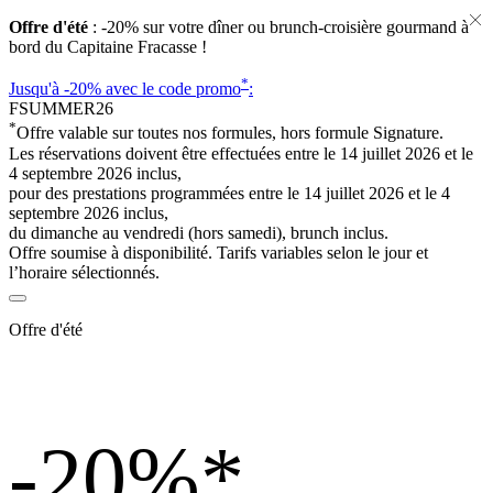
Offre d'été
: -20% sur votre dîner ou brunch-croisière gourmand à
bord du Capitaine Fracasse !
*
Jusqu'à -20%
avec le code promo
:
FSUMMER26
*
Offre valable sur toutes nos formules, hors formule Signature.
Les réservations doivent être effectuées entre le 14 juillet 2026 et le
4 septembre 2026 inclus,
pour des prestations programmées entre le 14 juillet 2026 et le 4
septembre 2026 inclus,
du dimanche au vendredi (hors samedi), brunch inclus.
Offre soumise à disponibilité. Tarifs variables selon le jour et
l’horaire sélectionnés.
Offre d'été
-20%
*