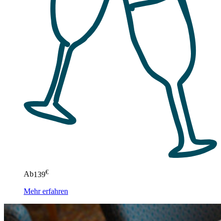
€
Ab
139
Mehr erfahren