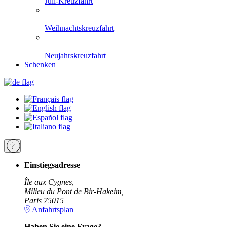
Juli-Kreuzfahrt
Weihnachtskreuzfahrt
Neujahrskreuzfahrt
Schenken
Einstiegsadresse
Île aux Cygnes,
Milieu du Pont de Bir-Hakeim,
Paris 75015
Anfahrtsplan
Haben Sie eine Frage?