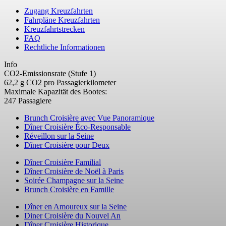
Zugang Kreuzfahrten
Fahrpläne Kreuzfahrten
Kreuzfahrtstrecken
FAQ
Rechtliche Informationen
Info
CO2-Emissionsrate (Stufe 1)
62,2 g CO2 pro Passagierkilometer
Maximale Kapazität des Bootes:
247 Passagiere
Brunch Croisière avec Vue Panoramique
Dîner Croisière Éco-Responsable
Réveillon sur la Seine
Dîner Croisière pour Deux
Dîner Croisière Familial
Dîner Croisière de Noël à Paris
Soirée Champagne sur la Seine
Brunch Croisière en Famille
Dîner en Amoureux sur la Seine
Diner Croisière du Nouvel An
Dîner Croisière Historique