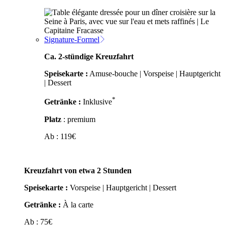
Signature-Formel
Ca. 2-stündige Kreuzfahrt
Speisekarte :
Amuse-bouche | Vorspeise | Hauptgericht
| Dessert
*
Getränke :
Inklusive
Platz
: premium
Ab :
119
€
Kreuzfahrt von etwa 2 Stunden
Speisekarte :
Vorspeise | Hauptgericht | Dessert
Getränke :
À la carte
Ab :
75
€