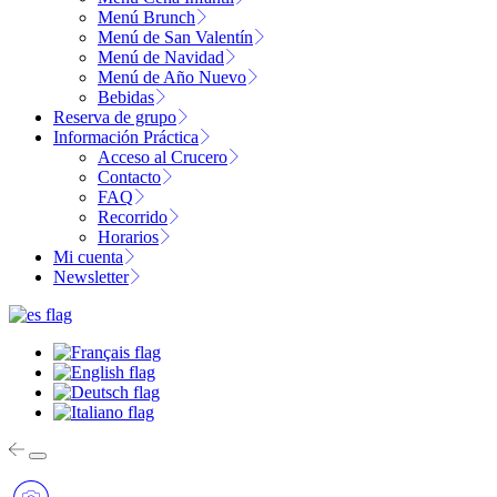
Menú Brunch
Menú de San Valentín
Menú de Navidad
Menú de Año Nuevo
Bebidas
Reserva de grupo
Información Práctica
Acceso al Crucero
Contacto
FAQ
Recorrido
Horarios
Mi cuenta
Newsletter