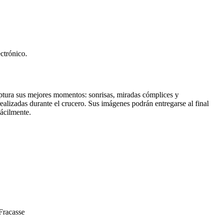
ctrónico.
ptura sus mejores momentos: sonrisas, miradas cómplices y
ealizadas durante el crucero. Sus imágenes podrán entregarse al final
fácilmente.