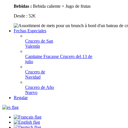
Bebidas :
Bebida caliente + Jugo de frutas
Desde :
52
€
Fechas Especiales
Crucero de San
Valentín
Capitaine Fracasse Crucero del 13 de
julio
Crucero de
Navidad
Crucero de Año
Nuevo
Regalar