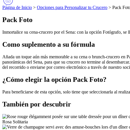
Página de Inicio
>
Opciones para Personalizar tu Crucero
>
Pack Fot
Pack Foto
Inmortalice su cena-crucero por el Sena: con la opción Fotógrafo, se l
Como suplemento a su fórmula
Añada un toque aún más memorable a su cena o brunch-crucero en Parí
panorámicas del Sena, para que su crucero no termine al desembarcar. 
del recorrido o enviarse por correo electrónico a través de nuestro soc
¿Cómo elegir la opción Pack Foto?
Para beneficiarse de esta opción, solo tiene que seleccionarla al realiza
También por descubrir
Rosa Solitaria