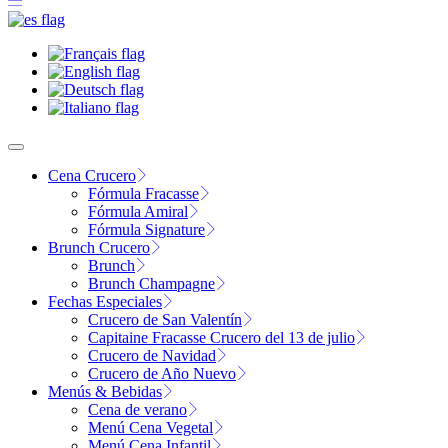
Cena Crucero
Fórmula Fracasse
Fórmula Amiral
Fórmula Signature
Brunch Crucero
Brunch
Brunch Champagne
Fechas Especiales
Crucero de San Valentín
Capitaine Fracasse Crucero del 13 de julio
Crucero de Navidad
Crucero de Año Nuevo
Menús & Bebidas
Cena de verano
Menú Cena Vegetal
Menú Cena Infantil