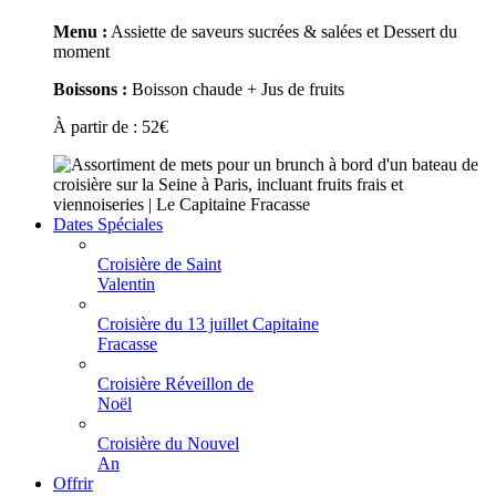
Menu :
Assiette de saveurs sucrées & salées et Dessert du
moment
Boissons :
Boisson chaude + Jus de fruits
À partir de :
52
€
Dates Spéciales
Croisière de Saint
Valentin
Croisière du 13 juillet Capitaine
Fracasse
Croisière Réveillon de
Noël
Croisière du Nouvel
An
Offrir