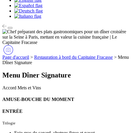
Page d'accueil
>
Restauration à bord du Capitaine Fracasse
>
Menu
Dîner Signature
Menu Dîner Signature
Accord Mets et Vins
AMUSE-BOUCHE DU MOMENT
ENTRÉE
Trilogie
Foie gras de canard, chutney figue et pavot,