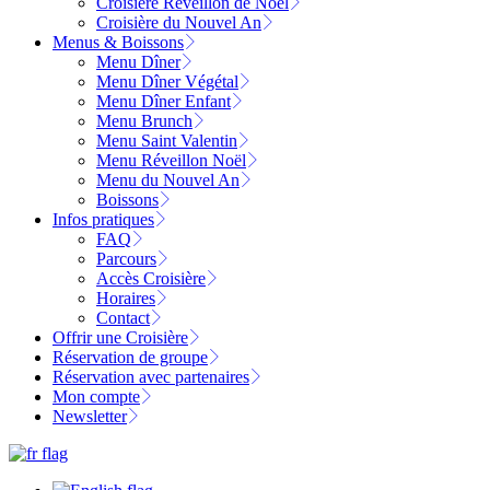
Croisière Réveillon de Noël
Croisière du Nouvel An
Menus & Boissons
Menu Dîner
Menu Dîner Végétal
Menu Dîner Enfant
Menu Brunch
Menu Saint Valentin
Menu Réveillon Noël
Menu du Nouvel An
Boissons
Infos pratiques
FAQ
Parcours
Accès Croisière
Horaires
Contact
Offrir une Croisière
Réservation de groupe
Réservation avec partenaires
Mon compte
Newsletter