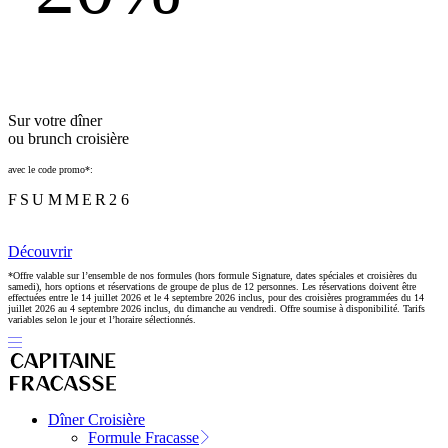
Sur votre dîner
ou brunch croisière
avec le code promo*:
FSUMMER26
Découvrir
*Offre valable sur l’ensemble de nos formules (hors formule Signature, dates spéciales et croisières du
samedi), hors options et réservations de groupe de plus de 12 personnes. Les réservations doivent être
effectuées entre le 14 juillet 2026 et le 4 septembre 2026 inclus, pour des croisières programmées du 14
juillet 2026 au 4 septembre 2026 inclus, du dimanche au vendredi. Offre soumise à disponibilité. Tarifs
variables selon le jour et l’horaire sélectionnés.
Dîner Croisière
Formule Fracasse