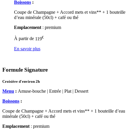
Boissons
:
Coupe de Champagne + Accord mets et vins** + 1 bouteille
d’eau minérale (50cl) + café ou thé
Emplacement
: premium
€
À partir de
119
En savoir plus
Formule Signature
Croisière d'environ 2h
Menu
:
Amuse-bouche | Entrée | Plat | Dessert
Boissons
:
Coupe de Champagne + Accord mets et vins** + 1 bouteille d’eau
minérale (50cl) + café ou thé
Emplacement
: premium