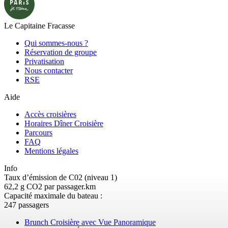
Le Capitaine Fracasse
Qui sommes-nous ?
Réservation de groupe
Privatisation
Nous contacter
RSE
Aide
Accès croisières
Horaires Dîner Croisière
Parcours
FAQ
Mentions légales
Info
Taux d’émission de C02 (niveau 1)
62,2 g CO2 par passager.km
Capacité maximale du bateau :
247 passagers
Brunch Croisière avec Vue Panoramique