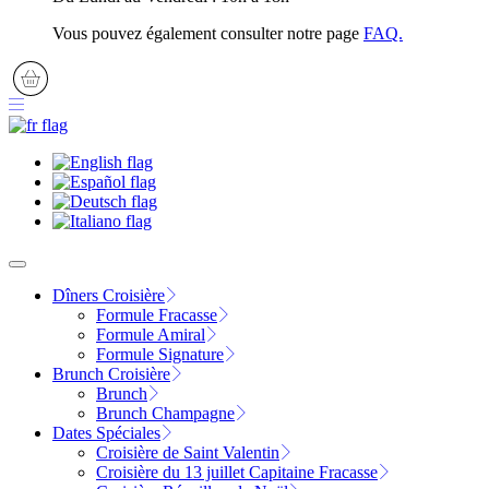
Vous pouvez également consulter notre page
FAQ.
Dîners Croisière
Formule Fracasse
Formule Amiral
Formule Signature
Brunch Croisière
Brunch
Brunch Champagne
Dates Spéciales
Croisière de Saint Valentin
Croisière du 13 juillet Capitaine Fracasse