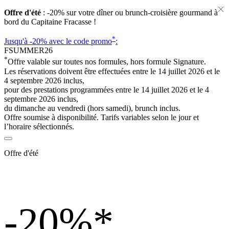
Offre d'été
: -20% sur votre dîner ou brunch-croisière gourmand à
bord du Capitaine Fracasse !
*
Jusqu'à -20%
avec le code promo
:
FSUMMER26
*
Offre valable sur toutes nos formules, hors formule Signature.
Les réservations doivent être effectuées entre le 14 juillet 2026 et le
4 septembre 2026 inclus,
pour des prestations programmées entre le 14 juillet 2026 et le 4
septembre 2026 inclus,
du dimanche au vendredi (hors samedi), brunch inclus.
Offre soumise à disponibilité. Tarifs variables selon le jour et
l’horaire sélectionnés.
Offre d'été
-20%
*