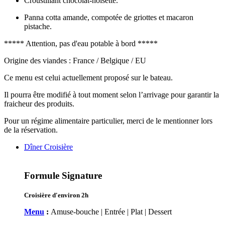
Croustillant chocolat-noisette.
Panna cotta amande, compotée de griottes et macaron
pistache.
***** Attention, pas d'eau potable à bord *****
Origine des viandes : France / Belgique / EU
Ce menu est celui actuellement proposé sur le bateau.
Il pourra être modifié à tout moment selon l’arrivage pour garantir la
fraicheur des produits.
Pour un régime alimentaire particulier, merci de le mentionner lors
de la réservation.
Dîner Croisière
Formule Signature
Croisière d'environ 2h
Menu
:
Amuse-bouche | Entrée | Plat | Dessert