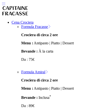
Cena Crociera
Formula Fracasse
Crociera di circa 2 ore
Menu :
Antipasto | Piatto | Dessert
Bevande :
À la carta
Da :
75
€
Formula Amiral
Crociera di circa 2 ore
Menu :
Antipasto | Piatto | Dessert
*
Bevande :
Inclusa
Da :
89
€