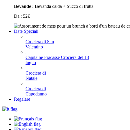
Bevande :
Bevanda calda + Succo di frutta
Da :
52
€
Date Speciali
Crociera di San
Valentino
Capitaine Fracasse Crociera del 13
luglio
Crociera di
Natale
Crociera di
Capodanno
Regalare