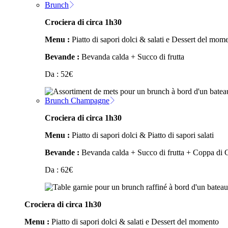
Brunch
Crociera di circa 1h30
Menu :
Piatto di sapori dolci & salati e Dessert del mom
Bevande :
Bevanda calda + Succo di frutta
Da :
52
€
Brunch Champagne
Crociera di circa 1h30
Menu :
Piatto di sapori dolci & Piatto di sapori salati
Bevande :
Bevanda calda + Succo di frutta + Coppa di
Da :
62
€
Crociera di circa 1h30
Menu :
Piatto di sapori dolci & salati e Dessert del momento