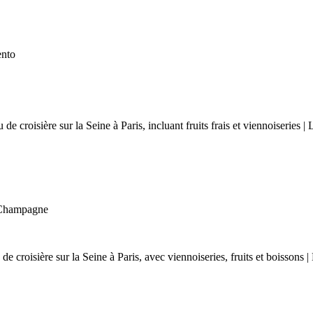
ento
 Champagne