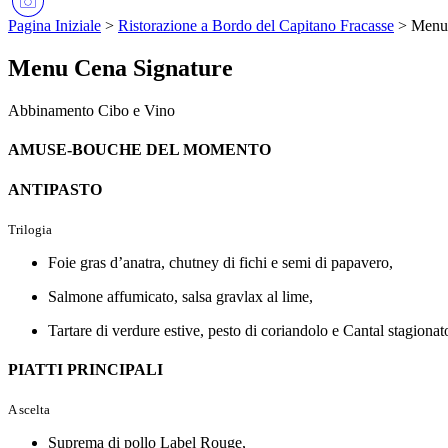
Pagina Iniziale
>
Ristorazione a Bordo del Capitano Fracasse
>
Menu 
Menu Cena Signature
Abbinamento Cibo e Vino
AMUSE-BOUCHE DEL MOMENTO
ANTIPASTO
Trilogia
Foie gras d’anatra, chutney di fichi e semi di papavero,
Salmone affumicato, salsa gravlax al lime,
Tartare di verdure estive, pesto di coriandolo e Cantal stagionat
PIATTI PRINCIPALI
A scelta
Suprema di pollo Label Rouge,