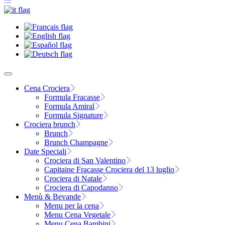
Cena Crociera
Formula Fracasse
Formula Amiral
Formula Signature
Crociera brunch
Brunch
Brunch Champagne
Date Speciali
Crociera di San Valentino
Capitaine Fracasse Crociera del 13 luglio
Crociera di Natale
Crociera di Capodanno
Menù & Bevande
Menu per la cena
Menu Cena Vegetale
Menu Cena Bambini