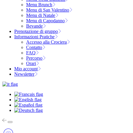
Menu Brunch
Menu di San Valentino
Menu di Natale
Menu di Capodanno
Bevande
Prenotazione di gruppo
Informazioni Pratiche
Accesso alla Crociera
Contatto
FAQ
Percorso
Orari
Mio account
Newsletter