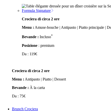
Formula Signature
Crociera di circa 2 ore
Menu :
Amuse-bouche | Antipasto | Piatto principale | De
*
Bevande :
Incluso
Posizione
: premium
Da :
119
€
Crociera di circa 2 ore
Menu :
Antipasto | Piatto | Dessert
Bevande :
À la carta
Da :
75
€
Brunch Crociera