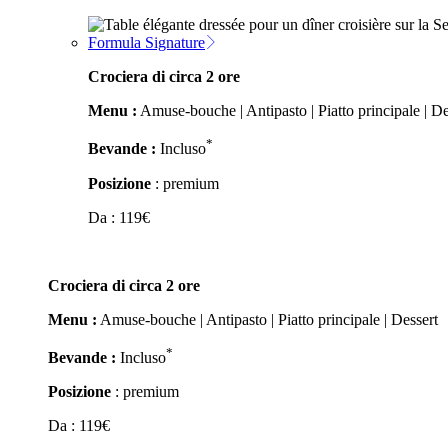
Formula Signature
Crociera di circa 2 ore
Menu :
Amuse-bouche | Antipasto | Piatto principale | De
*
Bevande :
Incluso
Posizione
: premium
Da :
119
€
Crociera di circa 2 ore
Menu :
Amuse-bouche | Antipasto | Piatto principale | Dessert
*
Bevande :
Incluso
Posizione
: premium
Da :
119
€