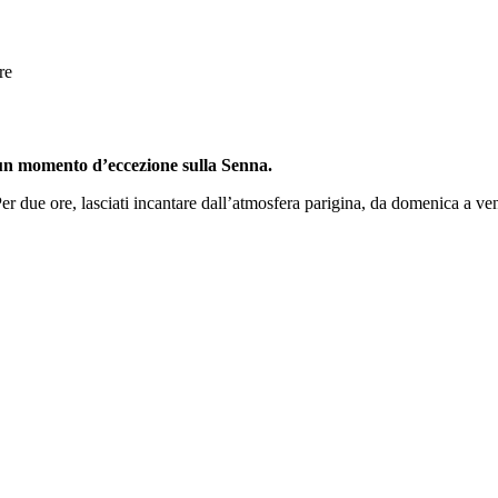
re
un momento d’eccezione sulla Senna.
ue ore, lasciati incantare dall’atmosfera parigina, da domenica a venerd