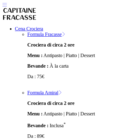
Cena Crociera
Formula Fracasse
Crociera di circa 2 ore
Menu :
Antipasto | Piatto | Dessert
Bevande :
À la carta
Da :
75
€
Formula Amiral
Crociera di circa 2 ore
Menu :
Antipasto | Piatto | Dessert
*
Bevande :
Inclusa
Da :
89
€