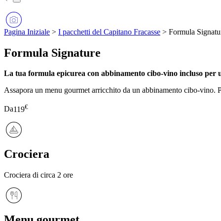
Pagina Iniziale
>
I pacchetti del Capitano Fracasse
>
Formula Signatu
Formula Signature
La tua formula epicurea con abbinamento cibo-vino incluso per 
Assapora un menu gourmet arricchito da un abbinamento cibo-vino. Per d
€
Da
119
Crociera
Crociera di circa 2 ore
Menu gourmet