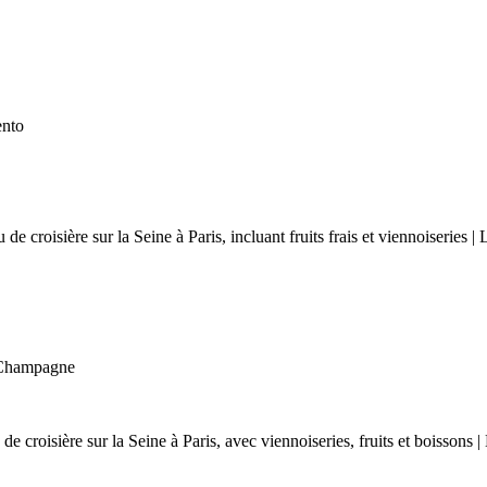
ento
 Champagne