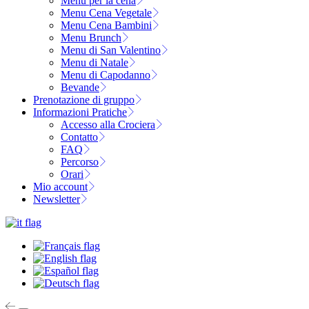
Menu per la cena
Menu Cena Vegetale
Menu Cena Bambini
Menu Brunch
Menu di San Valentino
Menu di Natale
Menu di Capodanno
Bevande
Prenotazione di gruppo
Informazioni Pratiche
Accesso alla Crociera
Contatto
FAQ
Percorso
Orari
Mio account
Newsletter