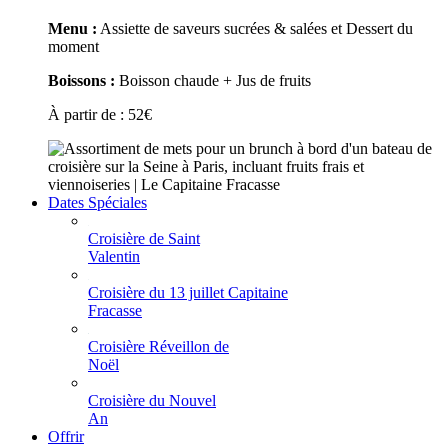
Menu :
Assiette de saveurs sucrées & salées et Dessert du
moment
Boissons :
Boisson chaude + Jus de fruits
À partir de :
52
€
Dates Spéciales
Croisière de Saint
Valentin
Croisière du 13 juillet Capitaine
Fracasse
Croisière Réveillon de
Noël
Croisière du Nouvel
An
Offrir