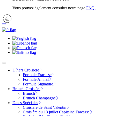
Vous pouvez également consulter notre page
FAQ.
Dîners Croisière
Formule Fracasse
Formule Amiral
Formule Signature
Brunch Croisière
Brunch
Brunch Champagne
Dates Spéciales
Croisière de Saint Valentin
Croisière du 13 juillet Capitaine Fracasse