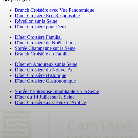
Brunch Croisière avec Vue Panoramique
Dîner Croisière Éco-Responsable
Réveillon sur la Seine
Dîner Croisière pour Deux
Dîner Croisière Familial
Dîner Croisière de Noël à Paris
Soirée Champagne sur la Seine
Brunch Croisière en Famille
Dîner en Amoureux sur la Seine
Diner Croisière du Nouvel An
Dîner Croisière Historique
Dîner Croisière Gastronomique
Soirée d’Entreprise Inoubliable sur la Seine
Dîner du 14 Juillet sur la Seine
Dîner Croisière avec Feux d’Artifice