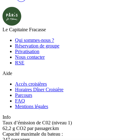
Le Capitaine Fracasse
Qui sommes-nous ?
Réservation de groupe
Privatisation
Nous contacter
RSE
Aide
Accès croisières
Horaires Dîner Croisière
Parcours
FAQ
Mentions légales
Info
Taux d’émission de C02 (niveau 1)
62,2 g CO2 par passager.km
Capacité maximale du bateau :
247 passagers