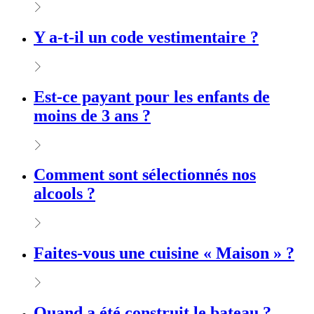
Y a-t-il un code vestimentaire ?
Est-ce payant pour les enfants de
moins de 3 ans ?
Comment sont sélectionnés nos
alcools ?
Faites-vous une cuisine « Maison » ?
Quand a été construit le bateau ?