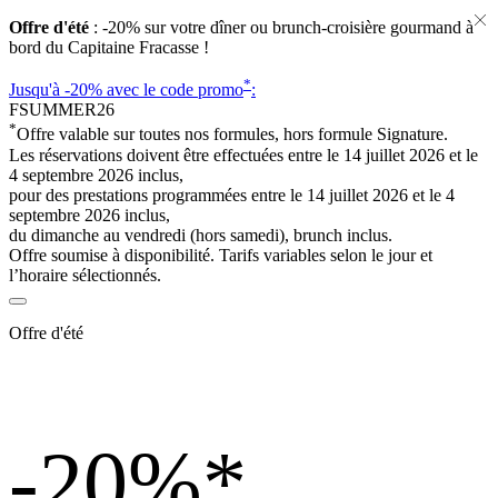
Offre d'été
: -20% sur votre dîner ou brunch-croisière gourmand à
bord du Capitaine Fracasse !
*
Jusqu'à -20%
avec le code promo
:
FSUMMER26
*
Offre valable sur toutes nos formules, hors formule Signature.
Les réservations doivent être effectuées entre le 14 juillet 2026 et le
4 septembre 2026 inclus,
pour des prestations programmées entre le 14 juillet 2026 et le 4
septembre 2026 inclus,
du dimanche au vendredi (hors samedi), brunch inclus.
Offre soumise à disponibilité. Tarifs variables selon le jour et
l’horaire sélectionnés.
Offre d'été
-20%
*