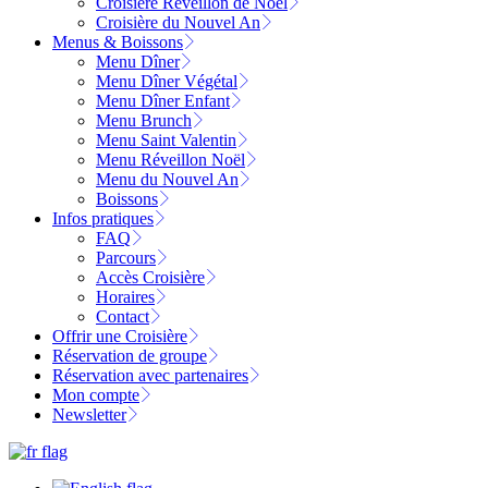
Croisière Réveillon de Noël
Croisière du Nouvel An
Menus & Boissons
Menu Dîner
Menu Dîner Végétal
Menu Dîner Enfant
Menu Brunch
Menu Saint Valentin
Menu Réveillon Noël
Menu du Nouvel An
Boissons
Infos pratiques
FAQ
Parcours
Accès Croisière
Horaires
Contact
Offrir une Croisière
Réservation de groupe
Réservation avec partenaires
Mon compte
Newsletter