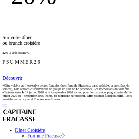
Sur votre dîner
ou brunch croisière
avec le code promo*:
FSUMMER26
Découvrir
*Offre valable sur l’ensemble de nos formules (hors formule Signature, dates spéciales et croisières du
samedi), hors options et réservations de groupe de plus de 12 personnes. Les réservations doivent être
effectuées entre le 14 juillet 2026 et le 4 septembre 2026 inclus, pour des croisières programmées du 14
juillet 2026 au 4 septembre 2026 inclus, du dimanche au vendredi. Offre soumise à disponibilité. Tarifs
variables selon le jour et l’horaire sélectionnés.
Dîner Croisière
Formule Fracasse