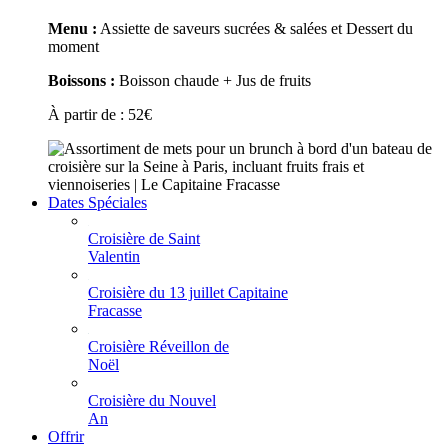
Menu :
Assiette de saveurs sucrées & salées et Dessert du
moment
Boissons :
Boisson chaude + Jus de fruits
À partir de :
52
€
Dates Spéciales
Croisière de Saint
Valentin
Croisière du 13 juillet Capitaine
Fracasse
Croisière Réveillon de
Noël
Croisière du Nouvel
An
Offrir