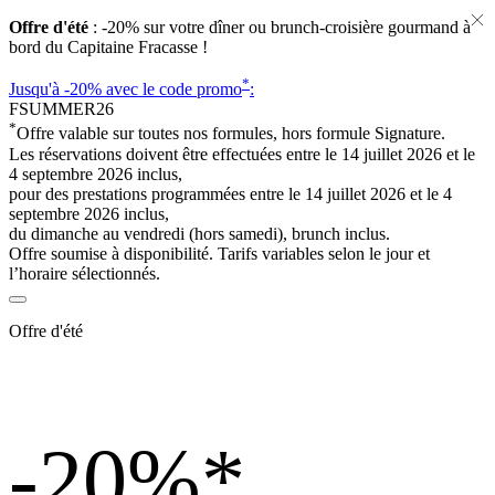
Offre d'été
: -20% sur votre dîner ou brunch-croisière gourmand à
bord du Capitaine Fracasse !
*
Jusqu'à -20%
avec le code promo
:
FSUMMER26
*
Offre valable sur toutes nos formules, hors formule Signature.
Les réservations doivent être effectuées entre le 14 juillet 2026 et le
4 septembre 2026 inclus,
pour des prestations programmées entre le 14 juillet 2026 et le 4
septembre 2026 inclus,
du dimanche au vendredi (hors samedi), brunch inclus.
Offre soumise à disponibilité. Tarifs variables selon le jour et
l’horaire sélectionnés.
Offre d'été
-20%
*