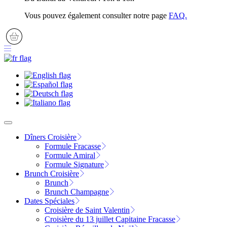
Vous pouvez également consulter notre page
FAQ.
Dîners Croisière
Formule Fracasse
Formule Amiral
Formule Signature
Brunch Croisière
Brunch
Brunch Champagne
Dates Spéciales
Croisière de Saint Valentin
Croisière du 13 juillet Capitaine Fracasse