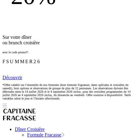
Sur votre dîner
ou brunch croisière
avec le code promo*:
FSUMMER26
Découvrir
*Offre valable sur l’ensemble de nos formules (hors formule Signature, dates spéciales et croisières du
samedi), hors options et réservations de groupe de plus de 12 personnes. Les réservations doivent être
effectuées entre le 14 juillet 2026 et le 4 septembre 2026 inclus, pour des croisières programmées du 14
juillet 2026 au 4 septembre 2026 inclus, du dimanche au vendredi. Offre soumise à disponibilité. Tarifs
variables selon le jour et l’horaire sélectionnés.
Dîner Croisière
Formule Fracasse