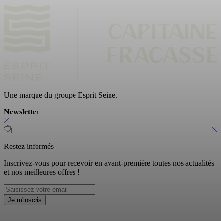
Une marque du groupe Esprit Seine.
Newsletter
Restez informés
Inscrivez-vous pour recevoir en avant-première toutes nos actualités
et nos meilleures offres !