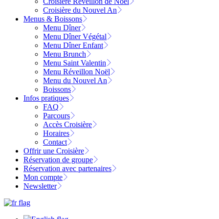
Croisière Réveillon de Noël
Croisière du Nouvel An
Menus & Boissons
Menu Dîner
Menu Dîner Végétal
Menu Dîner Enfant
Menu Brunch
Menu Saint Valentin
Menu Réveillon Noël
Menu du Nouvel An
Boissons
Infos pratiques
FAQ
Parcours
Accès Croisière
Horaires
Contact
Offrir une Croisière
Réservation de groupe
Réservation avec partenaires
Mon compte
Newsletter