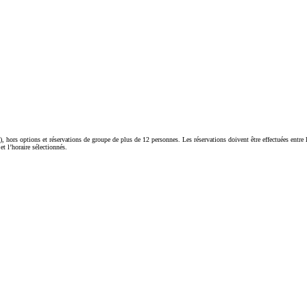
), hors options et réservations de groupe de plus de 12 personnes. Les réservations doivent être effectuées entre
t l’horaire sélectionnés.