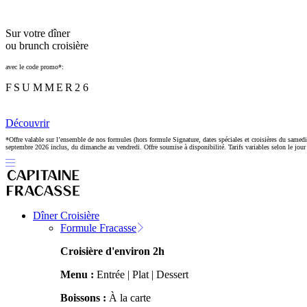
Sur votre dîner
ou brunch croisière
avec le code promo*:
FSUMMER26
Découvrir
*Offre valable sur l’ensemble de nos formules (hors formule Signature, dates spéciales et croisières du samedi
septembre 2026 inclus, du dimanche au vendredi. Offre soumise à disponibilité. Tarifs variables selon le jour e
Dîner Croisière
Formule Fracasse
Croisière d'environ 2h
Menu :
Entrée | Plat | Dessert
Boissons :
À la carte