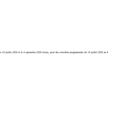
 le 14 juillet 2026 et le 4 septembre 2026 inclus, pour des croisières programmées du 14 juillet 2026 au 4