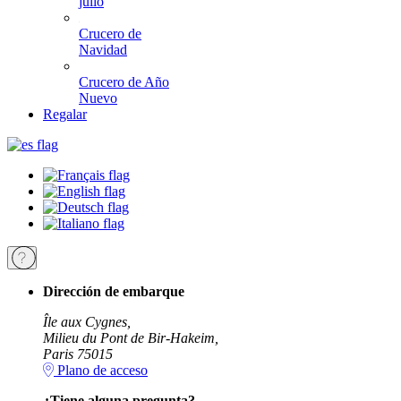
julio
Crucero de
Navidad
Crucero de Año
Nuevo
Regalar
Dirección de embarque
Île aux Cygnes,
Milieu du Pont de Bir-Hakeim,
Paris 75015
Plano de acceso
¿Tiene alguna pregunta?