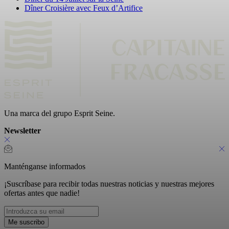
Dîner Croisière avec Feux d’Artifice
Una marca del grupo Esprit Seine.
Newsletter
Manténganse informados
¡Suscríbase para recibir todas nuestras noticias y nuestras mejores
ofertas antes que nadie!