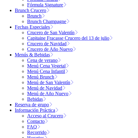
Fórmula Signature
Brunch Crucero
Brunch
Brunch Champagne
Fechas Especiales
Crucero de San Valentín
Capitaine Fracasse Crucero del 13 de julio
Crucero de Navidad
Crucero de Año Nuevo
Menús & Bebidas
Cena de verano
Menú Cena Vegetal
Menú Cena Infantil
Menú Brunch
Menú de San Valentín
Menú de Navidad
Menú de Año Nuevo
Bebidas
Reserva de grupo
Información Práctica
Acceso al Crucero
Contacto
FAQ
Recorrido
Horarios