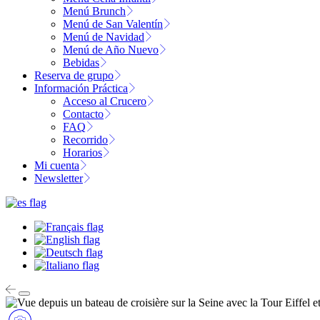
Menú Brunch
Menú de San Valentín
Menú de Navidad
Menú de Año Nuevo
Bebidas
Reserva de grupo
Información Práctica
Acceso al Crucero
Contacto
FAQ
Recorrido
Horarios
Mi cuenta
Newsletter