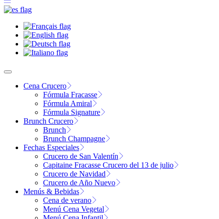
Cena Crucero
Fórmula Fracasse
Fórmula Amiral
Fórmula Signature
Brunch Crucero
Brunch
Brunch Champagne
Fechas Especiales
Crucero de San Valentín
Capitaine Fracasse Crucero del 13 de julio
Crucero de Navidad
Crucero de Año Nuevo
Menús & Bebidas
Cena de verano
Menú Cena Vegetal
Menú Cena Infantil