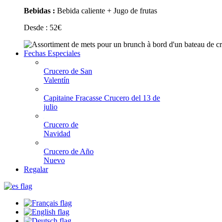
Bebidas :
Bebida caliente + Jugo de frutas
Desde :
52
€
Fechas Especiales
Crucero de San
Valentín
Capitaine Fracasse Crucero del 13 de
julio
Crucero de
Navidad
Crucero de Año
Nuevo
Regalar