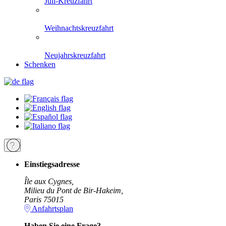
Juli-Kreuzfahrt
Weihnachtskreuzfahrt
Neujahrskreuzfahrt
Schenken
Einstiegsadresse
Île aux Cygnes,
Milieu du Pont de Bir-Hakeim,
Paris 75015
Anfahrtsplan
Haben Sie eine Frage?