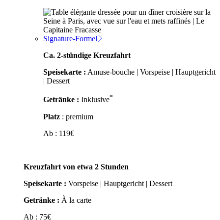
Signature-Formel
Ca. 2-stündige Kreuzfahrt
Speisekarte :
Amuse-bouche | Vorspeise | Hauptgericht
| Dessert
*
Getränke :
Inklusive
Platz
: premium
Ab :
119
€
Kreuzfahrt von etwa 2 Stunden
Speisekarte :
Vorspeise | Hauptgericht | Dessert
Getränke :
À la carte
Ab :
75
€