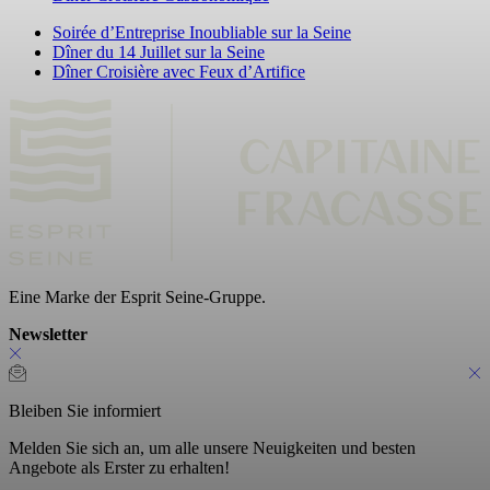
Soirée d’Entreprise Inoubliable sur la Seine
Dîner du 14 Juillet sur la Seine
Dîner Croisière avec Feux d’Artifice
Eine Marke der Esprit Seine-Gruppe.
Newsletter
Bleiben Sie informiert
Melden Sie sich an, um alle unsere Neuigkeiten und besten
Angebote als Erster zu erhalten!